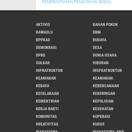
PEMERINTAHAN
PENDIDIKAN
SOSIAL
AKTIVIS
BAHAN POKOK
BAWASLU
BBM
BPPKAD
BUDAYA
DEMOKRASI
DESA
DPRD
DUNIA USAHA
GOLKAR
HIBURAN
INFRATRUKTUR
INSFRATRUKTUR
KEAMANAN
KEAMANAN.
KEBAYA
KEBENCANAAN
KECELAKAAN
KEKERINGAN
KEMENTRIAN
KEPOLISIAN
KERJA BAKTI
KESEHATAN
KOMUNITAS
KOPERASI
KREATIFITAS
KUDUS
MAHASISWA
MAHASISWA. KKN.