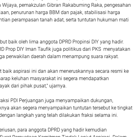
ra Wijaya, pemakzulan Gibran Rakabuming Raka, pengesahan
aan, penurunan harga BBM dan pajak, stabilisasi harga
tian perampasan tanah adat, serta tuntutan hukuman mati
mbut baik oleh lima anggota DPRD Propinsi DIY yang hadir.
RD Prop DIY Iman Taufik juga politikus dari PKS menyatakan
ga perwakilan daerah dalam menampung suara rakyat.
baik aspirasi ini dan akan meneruskannya secara resmi ke
harap keluhan masyarakat ini segera mendapatkan
yak dari pihak pusat," ujarnya.
Fraksi PDI Perjuangan juga menyampaikan dukungan,
nya akan segera menyampaikan tuntutan tersebut ke tingkat
 dengan langkah yang telah dilakukan fraksi selama ini.
seriusan, para anggota DPRD yang hadir kemudian