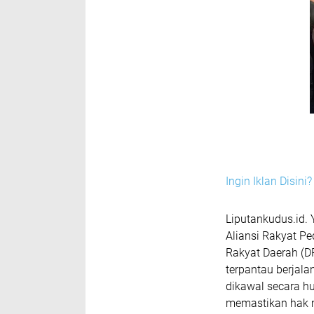
Ingin Iklan Disin
Liputankudus.id. 
Aliansi Rakyat P
Rakyat Daerah (D
terpantau berjala
dikawal secara hu
memastikan hak 