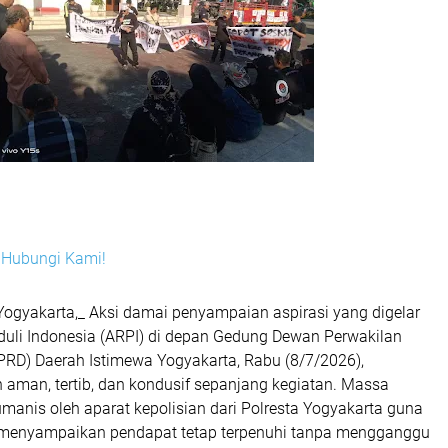
i? Hubungi Kami!
Yogyakarta,_ Aksi damai penyampaian aspirasi yang digelar
eduli Indonesia (ARPI) di depan Gedung Dewan Perwakilan
PRD) Daerah Istimewa Yogyakarta, Rabu (8/7/2026),
n aman, tertib, dan kondusif sepanjang kegiatan. Massa
manis oleh aparat kepolisian dari Polresta Yogyakarta guna
menyampaikan pendapat tetap terpenuhi tanpa mengganggu