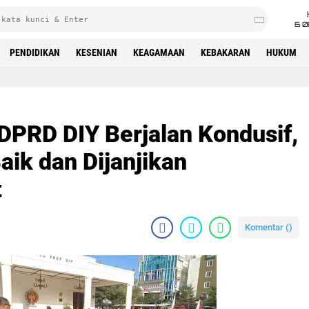
6 0
PENDIDIKAN
KESENIAN
KEAGAMAAN
KEBAKARAN
HUKUM
DPRD DIY Berjalan Kondusif,
aik dan Dijanjikan
t
Komentar (
)