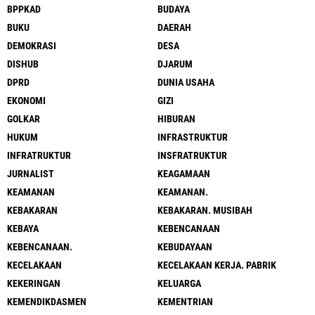
BPPKAD
BUDAYA
BUKU
DAERAH
DEMOKRASI
DESA
DISHUB
DJARUM
DPRD
DUNIA USAHA
EKONOMI
GIZI
GOLKAR
HIBURAN
HUKUM
INFRASTRUKTUR
INFRATRUKTUR
INSFRATRUKTUR
JURNALIST
KEAGAMAAN
KEAMANAN
KEAMANAN.
KEBAKARAN
KEBAKARAN. MUSIBAH
KEBAYA
KEBENCANAAN
KEBENCANAAN.
KEBUDAYAAN
KECELAKAAN
KECELAKAAN KERJA. PABRIK
KEKERINGAN
KELUARGA
KEMENDIKDASMEN
KEMENTRIAN