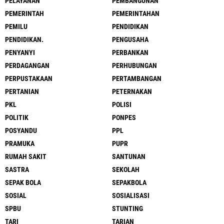
PELAYANAN
PEMBANGUNAN
PEMERINTAH
PEMERINTAHAN
PEMILU
PENDIDIKAN
PENDIDIKAN.
PENGUSAHA
PENYANYI
PERBANKAN
PERDAGANGAN
PERHUBUNGAN
PERPUSTAKAAN
PERTAMBANGAN
PERTANIAN
PETERNAKAN
PKL
POLISI
POLITIK
PONPES
POSYANDU
PPL
PRAMUKA
PUPR
RUMAH SAKIT
SANTUNAN
SASTRA
SEKOLAH
SEPAK BOLA
SEPAKBOLA
SOSIAL
SOSIALISASI
SPBU
STUNTING
TARI
TARIAN