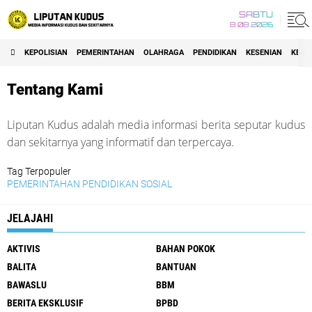
SABTU
8 08 2026
KEPOLISIAN
PEMERINTAHAN
OLAHRAGA
PENDIDIKAN
KESENIAN
KEAG
Tentang Kami
Liputan Kudus adalah media informasi berita seputar kudus
dan sekitarnya yang informatif dan terpercaya.
Tag Terpopuler
PEMERINTAHAN
PENDIDIKAN
SOSIAL
JELAJAHI
AKTIVIS
BAHAN POKOK
BALITA
BANTUAN
BAWASLU
BBM
BERITA EKSKLUSIF
BPBD