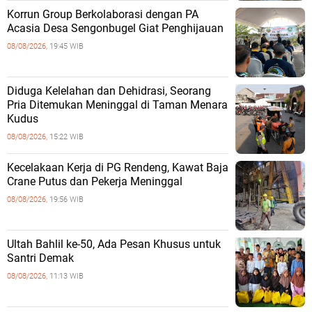
Korrun Group Berkolaborasi dengan PA
Acasia Desa Sengonbugel Giat Penghijauan
08/08/2026,
19:45 WIB
Diduga Kelelahan dan Dehidrasi, Seorang
Pria Ditemukan Meninggal di Taman Menara
Kudus
08/08/2026,
15:22 WIB
Kecelakaan Kerja di PG Rendeng, Kawat Baja
Crane Putus dan Pekerja Meninggal
08/08/2026,
19:56 WIB
Ultah Bahlil ke-50, Ada Pesan Khusus untuk
Santri Demak
08/08/2026,
11:13 WIB