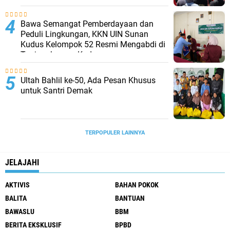
Bawa Semangat Pemberdayaan dan
Peduli Lingkungan, KKN UIN Sunan
Kudus Kelompok 52 Resmi Mengabdi di
Tanjungkarang Kudus
Ultah Bahlil ke-50, Ada Pesan Khusus
untuk Santri Demak
TERPOPULER LAINNYA
JELAJAHI
AKTIVIS
BAHAN POKOK
BALITA
BANTUAN
BAWASLU
BBM
BERITA EKSKLUSIF
BPBD