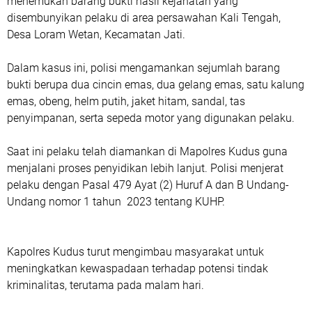
menemukan barang bukti hasil kejahatan yang
disembunyikan pelaku di area persawahan Kali Tengah,
Desa Loram Wetan, Kecamatan Jati.
Dalam kasus ini, polisi mengamankan sejumlah barang
bukti berupa dua cincin emas, dua gelang emas, satu kalung
emas, obeng, helm putih, jaket hitam, sandal, tas
penyimpanan, serta sepeda motor yang digunakan pelaku.
Saat ini pelaku telah diamankan di Mapolres Kudus guna
menjalani proses penyidikan lebih lanjut. Polisi menjerat
pelaku dengan Pasal 479 Ayat (2) Huruf A dan B Undang-
Undang nomor 1 tahun 2023 tentang KUHP.
Kapolres Kudus turut mengimbau masyarakat untuk
meningkatkan kewaspadaan terhadap potensi tindak
kriminalitas, terutama pada malam hari.