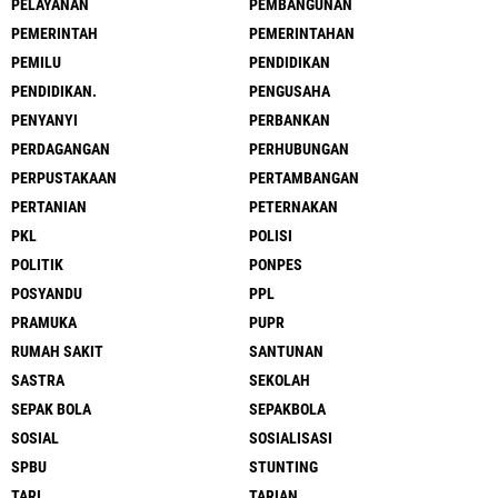
PELAYANAN
PEMBANGUNAN
PEMERINTAH
PEMERINTAHAN
PEMILU
PENDIDIKAN
PENDIDIKAN.
PENGUSAHA
PENYANYI
PERBANKAN
PERDAGANGAN
PERHUBUNGAN
PERPUSTAKAAN
PERTAMBANGAN
PERTANIAN
PETERNAKAN
PKL
POLISI
POLITIK
PONPES
POSYANDU
PPL
PRAMUKA
PUPR
RUMAH SAKIT
SANTUNAN
SASTRA
SEKOLAH
SEPAK BOLA
SEPAKBOLA
SOSIAL
SOSIALISASI
SPBU
STUNTING
TARI
TARIAN