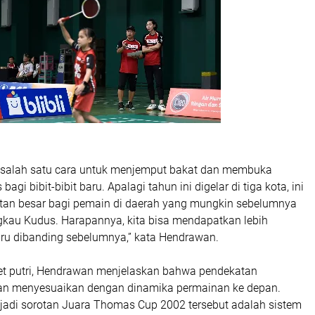
ah salah satu cara untuk menjemput bakat dan membuka
bagi bibit-bibit baru. Apalagi tahun ini digelar di tiga kota, ini
an besar bagi pemain di daerah yang mungkin sebelumnya
gkau Kudus. Harapannya, kita bisa mendapatkan lebih
aru dibanding sebelumnya,” kata Hendrawan.
atlet putri, Hendrawan menjelaskan bahwa pendekatan
kan menyesuaikan dengan dinamika permainan ke depan.
di sorotan Juara Thomas Cup 2002 tersebut adalah sistem