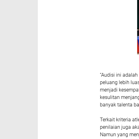
“Audisi ini adal
peluang lebih luas 
menjadi kesempat
kesulitan menjan
banyak talenta b
Terkait kriteria 
penilaian juga a
Namun yang menja