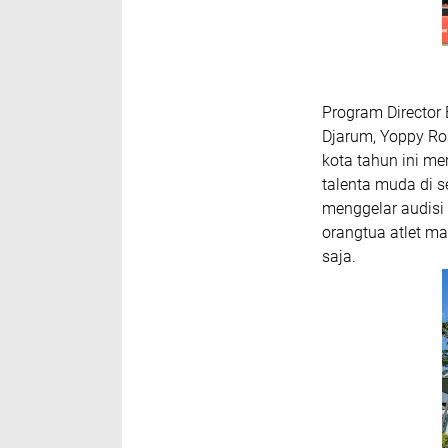
Program Director
Djarum, Yoppy Ro
kota tahun ini m
talenta muda di s
menggelar audisi 
orangtua atlet ma
saja.