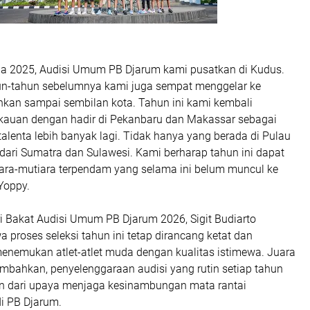
ga 2025, Audisi Umum PB Djarum kami pusatkan di Kudus.
n-tahun sebelumnya kami juga sempat menggelar ke
ahkan sampai sembilan kota. Tahun ini kami kembali
auan dengan hadir di Pekanbaru dan Makassar sebagai
alenta lebih banyak lagi. Tidak hanya yang berada di Pulau
 dari Sumatra dan Sulawesi. Kami berharap tahun ini dapat
ra-mutiara terpendam yang selama ini belum muncul ke
Yoppy.
i Bakat Audisi Umum PB Djarum 2026, Sigit Budiarto
proses seleksi tahun ini tetap dirancang ketat dan
menemukan atlet-atlet muda dengan kualitas istimewa. Juara
bahkan, penyelenggaraan audisi yang rutin setiap tahun
n dari upaya menjaga kesinambungan mata rantai
di PB Djarum.