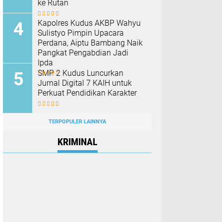
ke Rutan
Kapolres Kudus AKBP Wahyu
Sulistyo Pimpin Upacara
Perdana, Aiptu Bambang Naik
Pangkat Pengabdian Jadi
Ipda
SMP 2 Kudus Luncurkan
Jurnal Digital 7 KAIH untuk
Perkuat Pendidikan Karakter
TERPOPULER LAINNYA
KRIMINAL