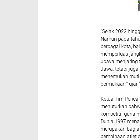
“Sejak 2022 hing
Namun pada tahu
berbagai kota, b
memperluas jangk
upaya menjaring t
Jawa, tetapi juga
menemukan mutia
permukaan,” ujar 
Ketua Tim Pencar
menuturkan bahwa 
kompetitif guna 
Dunia 1997 menam
merupakan bagia
pembinaan atlet 