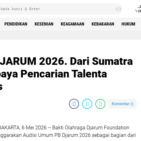
J
7 
PENDIDIKAN
KESENIAN
KEAGAMAAN
KEBAKARAN
HUKUM
JARUM 2026. Dari Sumatra
paya Pencarian Talenta
s
Komentar (
)
 JAKARTA, 6 Mei 2026 – Bakti Olahraga Djarum Foundation
ggarakan Audisi Umum PB Djarum 2026 sebagai bagian dari