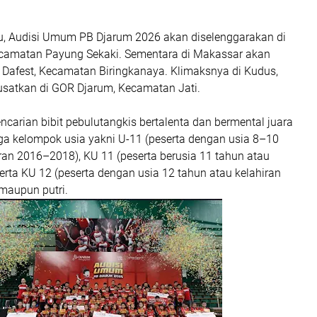
u, Audisi Umum PB Djarum 2026 akan diselenggarakan di
camatan Payung Sekaki. Sementara di Makassar akan
 Dafest, Kecamatan Biringkanaya. Klimaksnya di Kudus,
usatkan di GOR Djarum, Kecamatan Jati.
encarian bibit pebulutangkis bertalenta dan bermental juara
ga kelompok usia yakni U-11 (peserta dengan usia 8–10
ran 2016–2018), KU 11 (peserta berusia 11 tahun atau
serta KU 12 (peserta dengan usia 12 tahun atau kelahiran
 maupun putri.