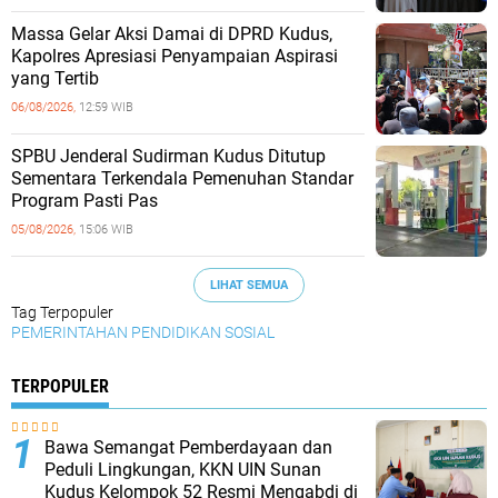
Massa Gelar Aksi Damai di DPRD Kudus,
Kapolres Apresiasi Penyampaian Aspirasi
yang Tertib
06/08/2026,
12:59 WIB
SPBU Jenderal Sudirman Kudus Ditutup
Sementara Terkendala Pemenuhan Standar
Program Pasti Pas
05/08/2026,
15:06 WIB
LIHAT SEMUA
Tag Terpopuler
PEMERINTAHAN
PENDIDIKAN
SOSIAL
TERPOPULER
Bawa Semangat Pemberdayaan dan
Peduli Lingkungan, KKN UIN Sunan
Kudus Kelompok 52 Resmi Mengabdi di