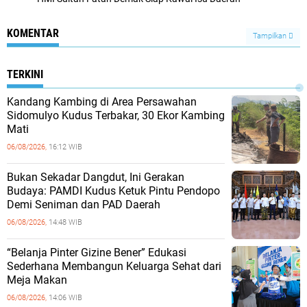
KOMENTAR
Tampilkan
TERKINI
Kandang Kambing di Area Persawahan
Sidomulyo Kudus Terbakar, 30 Ekor Kambing
Mati
06/08/2026,
16:12 WIB
Bukan Sekadar Dangdut, Ini Gerakan
Budaya: PAMDI Kudus Ketuk Pintu Pendopo
Demi Seniman dan PAD Daerah
06/08/2026,
14:48 WIB
“Belanja Pinter Gizine Bener” Edukasi
Sederhana Membangun Keluarga Sehat dari
Meja Makan
06/08/2026,
14:06 WIB