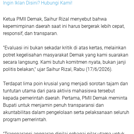
Ingin Iklan Disini? Hubungi Kami!
‎Ketua PMII Demak, Saihur Rizal menyebut bahwa
kepemimpinan daerah saat ini harus bergerak lebih cepat,
responsif, dan transparan.
‎"Evaluasi ini bukan sekadar kritik di atas kertas, melainkan
potret kegelisahan masyarakat Demak yang kami suarakan
secara langsung. Kami butuh komitmen nyata, bukan janji
politis belakan," ujar Saihur Rizal, Rabu (17/6/2026).
‎Terdapat lima poin krusial yang menjadi sorotan tajam dan
tuntutan utama dari para aktivis mahasiswa tersebut
kepada pemerintah daerah. Pertama, PMII Demak meminta
Bupati untuk menjamin penuh transparansi dan
akuntabilitas dalam pengelolaan serta pelaksanaan seluruh
program pemerintah.
‎"Transparansi anggaran dinilai sebagai pilar utama untuk