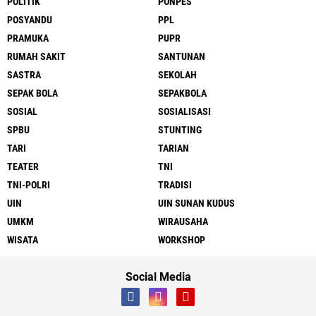
POLITIK
PONPES
POSYANDU
PPL
PRAMUKA
PUPR
RUMAH SAKIT
SANTUNAN
SASTRA
SEKOLAH
SEPAK BOLA
SEPAKBOLA
SOSIAL
SOSIALISASI
SPBU
STUNTING
TARI
TARIAN
TEATER
TNI
TNI-POLRI
TRADISI
UIN
UIN SUNAN KUDUS
UMKM
WIRAUSAHA
WISATA
WORKSHOP
Social Media