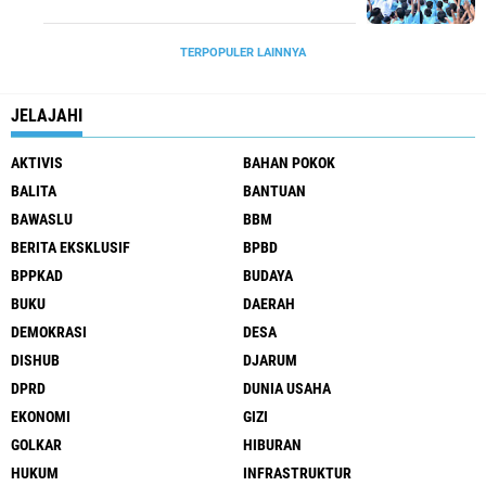
TERPOPULER LAINNYA
JELAJAHI
AKTIVIS
BAHAN POKOK
BALITA
BANTUAN
BAWASLU
BBM
BERITA EKSKLUSIF
BPBD
BPPKAD
BUDAYA
BUKU
DAERAH
DEMOKRASI
DESA
DISHUB
DJARUM
DPRD
DUNIA USAHA
EKONOMI
GIZI
GOLKAR
HIBURAN
HUKUM
INFRASTRUKTUR