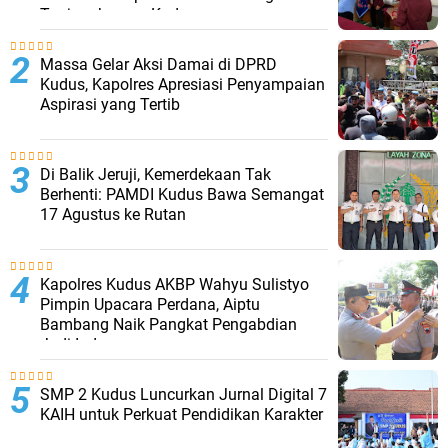
Tanjungkarang Kudus
Massa Gelar Aksi Damai di DPRD
Kudus, Kapolres Apresiasi Penyampaian
Aspirasi yang Tertib
Di Balik Jeruji, Kemerdekaan Tak
Berhenti: PAMDI Kudus Bawa Semangat
17 Agustus ke Rutan
Kapolres Kudus AKBP Wahyu Sulistyo
Pimpin Upacara Perdana, Aiptu
Bambang Naik Pangkat Pengabdian
Jadi Ipda
SMP 2 Kudus Luncurkan Jurnal Digital 7
KAIH untuk Perkuat Pendidikan Karakter