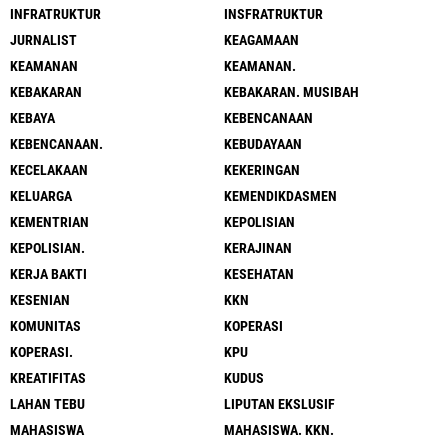
INFRATRUKTUR
INSFRATRUKTUR
JURNALIST
KEAGAMAAN
KEAMANAN
KEAMANAN.
KEBAKARAN
KEBAKARAN. MUSIBAH
KEBAYA
KEBENCANAAN
KEBENCANAAN.
KEBUDAYAAN
KECELAKAAN
KEKERINGAN
KELUARGA
KEMENDIKDASMEN
KEMENTRIAN
KEPOLISIAN
KEPOLISIAN.
KERAJINAN
KERJA BAKTI
KESEHATAN
KESENIAN
KKN
KOMUNITAS
KOPERASI
KOPERASI.
KPU
KREATIFITAS
KUDUS
LAHAN TEBU
LIPUTAN EKSLUSIF
MAHASISWA
MAHASISWA. KKN.