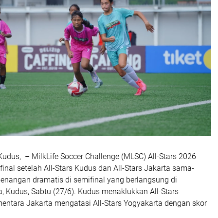
Kudus, – MilkLife Soccer Challenge (MLSC) All-Stars 2026
nal setelah All-Stars Kudus dan All-Stars Jakarta sama-
nangan dramatis di semifinal yang berlangsung di
, Kudus, Sabtu (27/6). Kudus menaklukkan All-Stars
mentara Jakarta mengatasi All-Stars Yogyakarta dengan skor