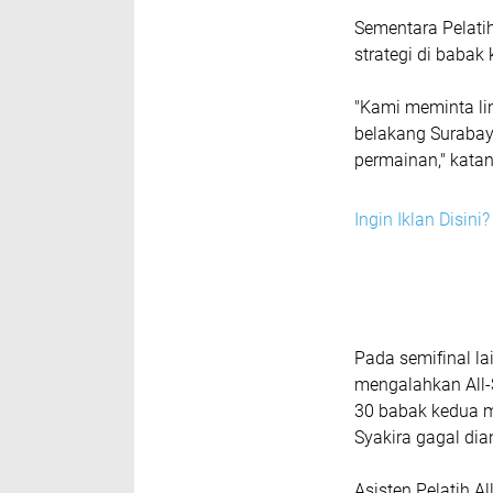
Sementara Pelati
strategi di baba
"Kami meminta lin
belakang Surabay
permainan," katan
Ingin Iklan Disin