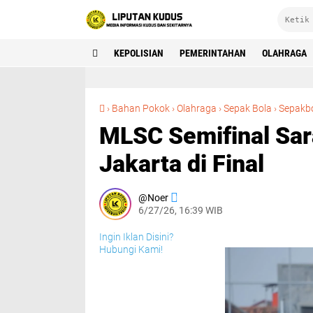
KEPOLISIAN
PEMERINTAHAN
OLAHRAGA
›
Bahan Pokok
›
Olahraga
›
Sepak Bola
›
Sepakb
MLSC Semifinal Sar
Jakarta di Final
Noer
6/27/26, 16:39 WIB
Ingin Iklan Disini?
Hubungi Kami!