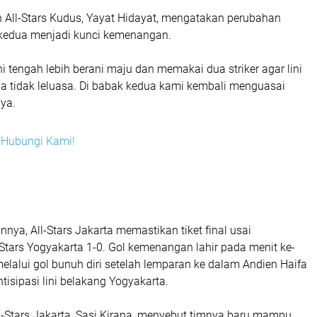
h All-Stars Kudus, Yayat Hidayat, mengatakan perubahan
k kedua menjadi kunci kemenangan.
i tengah lebih berani maju dan memakai dua striker agar lini
a tidak leluasa. Di babak kedua kami kembali menguasai
ya.
i? Hubungi Kami!