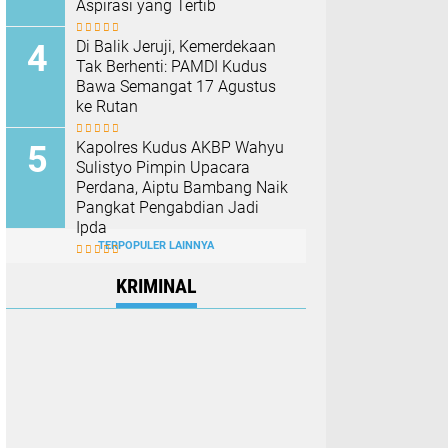
Aspirasi yang Tertib
Di Balik Jeruji, Kemerdekaan
Tak Berhenti: PAMDI Kudus
Bawa Semangat 17 Agustus
ke Rutan
Kapolres Kudus AKBP Wahyu
Sulistyo Pimpin Upacara
Perdana, Aiptu Bambang Naik
Pangkat Pengabdian Jadi
Ipda
TERPOPULER LAINNYA
KRIMINAL