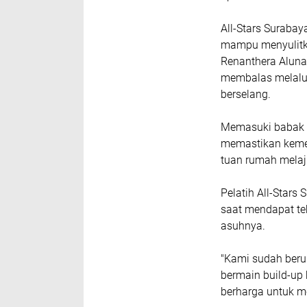
All-Stars Surabay
mampu menyulitka
Renanthera Aluna
membalas melalui
berselang.
Memasuki babak k
memastikan keme
tuan rumah melaju
Pelatih All-Stars
saat mendapat te
asuhnya.
"Kami sudah beru
bermain build-up
berharga untuk m