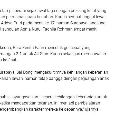
a tampil berani sejak awal laga dengan pressing ketat yang
n permainan juara bertahan. Kudus sempat unggul lewat
 Addya Putri pada menit ke-17, namun Surabaya langsung
 sundulan Agnia Nurul Fadhila Rohman empat menit
edua, Rara Zenita Fatin mencetak gol cepat yang
nangan 2-1 untuk All-Stars Kudus sekaligus membawa tim
 ke final.
 Surabaya, Sai Dong, mengakui timnya kehilangan keberanian
kanan lawan, namun tetap bangga dengan perjuangan anak
saha, sayangnya kami seperti kehilangan keberanian untuk
 ketika mendapatkan tekanan. Ini menjadi pembelajaran
engembangkan karakter mereka ke depannya," ujarnya.