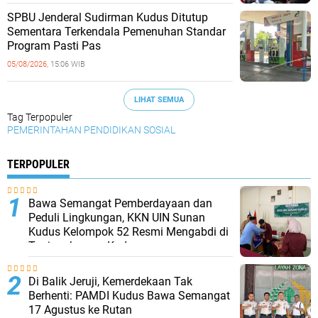
SPBU Jenderal Sudirman Kudus Ditutup
Sementara Terkendala Pemenuhan Standar
Program Pasti Pas
05/08/2026,
15:06 WIB
LIHAT SEMUA
Tag Terpopuler
PEMERINTAHAN
PENDIDIKAN
SOSIAL
TERPOPULER
Bawa Semangat Pemberdayaan dan
Peduli Lingkungan, KKN UIN Sunan
Kudus Kelompok 52 Resmi Mengabdi di
Tanjungkarang Kudus
Di Balik Jeruji, Kemerdekaan Tak
Berhenti: PAMDI Kudus Bawa Semangat
17 Agustus ke Rutan