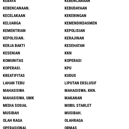
KEBAYA
KEBENCANAAN
KEBENCANAAN.
KEBUDAYAAN
KECELAKAAN
KEKERINGAN
KELUARGA
KEMENDIKDASMEN
KEMENTRIAN
KEPOLISIAN
KEPOLISIAN.
KERAJINAN
KERJA BAKTI
KESEHATAN
KESENIAN
KKN
KOMUNITAS
KOPERASI
KOPERASI.
KPU
KREATIFITAS
KUDUS
LAHAN TEBU
LIPUTAN EKSLUSIF
MAHASISWA
MAHASISWA. KKN.
MAHASISWA. UMK
MAKANAN
MEDIA SOSIAL
MOBIL STARLET
MUSIBAH
MUSIBAH.
OLAH RAGA
OLAHRAGA
OPERASIONAL
ORMAS