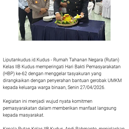
Liputankudus.id.Kudus - Rumah Tahanan Negara (Rutan)
Kelas IIB Kudus memperingati Hari Bakti Pemasyarakatan
(HBP) ke-62 dengan menggelar tasyakuran yang
dirangkaikan dengan penyerahan bantuan gerobak UMKM
kepada keluarga warga binaan, Senin 27/04/2026.
Kegiatan ini menjadi wujud nyata komitmen
pemasyarakatan dalam memberikan manfaat langsung
kepada masyarakat.
Kepala Rutan Kelas IIB Kudus, Andi Rahmanto, menjelaskan