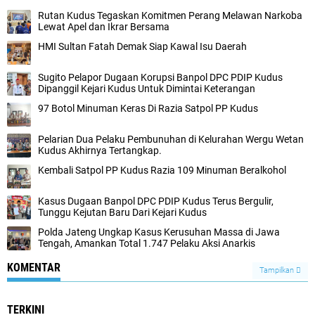
Rutan Kudus Tegaskan Komitmen Perang Melawan Narkoba
Lewat Apel dan Ikrar Bersama
HMI Sultan Fatah Demak Siap Kawal Isu Daerah
Sugito Pelapor Dugaan Korupsi Banpol DPC PDIP Kudus
Dipanggil Kejari Kudus Untuk Dimintai Keterangan
97 Botol Minuman Keras Di Razia Satpol PP Kudus
Pelarian Dua Pelaku Pembunuhan di Kelurahan Wergu Wetan
Kudus Akhirnya Tertangkap.
Kembali Satpol PP Kudus Razia 109 Minuman Beralkohol
Kasus Dugaan Banpol DPC PDIP Kudus Terus Bergulir,
Tunggu Kejutan Baru Dari Kejari Kudus
Polda Jateng Ungkap Kasus Kerusuhan Massa di Jawa
Tengah, Amankan Total 1.747 Pelaku Aksi Anarkis
KOMENTAR
Tampilkan
TERKINI