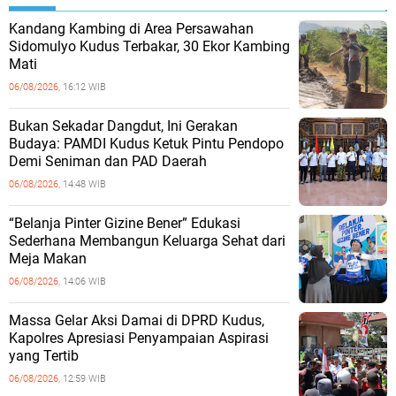
Kandang Kambing di Area Persawahan
Sidomulyo Kudus Terbakar, 30 Ekor Kambing
Mati
06/08/2026,
16:12 WIB
Bukan Sekadar Dangdut, Ini Gerakan
Budaya: PAMDI Kudus Ketuk Pintu Pendopo
Demi Seniman dan PAD Daerah
06/08/2026,
14:48 WIB
“Belanja Pinter Gizine Bener” Edukasi
Sederhana Membangun Keluarga Sehat dari
Meja Makan
06/08/2026,
14:06 WIB
Massa Gelar Aksi Damai di DPRD Kudus,
Kapolres Apresiasi Penyampaian Aspirasi
yang Tertib
06/08/2026,
12:59 WIB