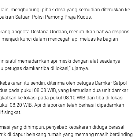
lain, menghubungi pihak desa yang kemudian diteruskan ke
akran Satuan Polisi Pamong Praja Kudus.
eorang anggota Destana Undaan, menuturkan bahwa respons
 menjadi kunci dalam mencegah api meluas ke bagian
rinisiatif memadamkan api meski dengan alat seadanya
petugas damkar tiba di lokasi,” ujarnya.
kebakaran itu sendiri, diterima oleh petugas Damkar Satpol
us pada pukul 08.08 WIB, yang kemudian dua unit damkar
katkan ke lokasi pada pukul 08.10 WIB dan tiba di lokasi
pukul 08.20 WIB. Api dilaporkan telah berhasil dipadamkan
f singkat.
rmasi yang dihimpun, penyebab kebakaran diduga berasal
istrik di dapur belakang rumah yang memang masih berdinding