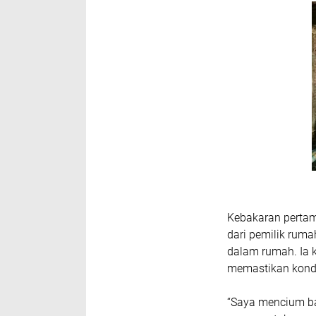
Kebakaran pertama 
dari pemilik rum
dalam rumah. Ia 
memastikan kondi
“Saya mencium b