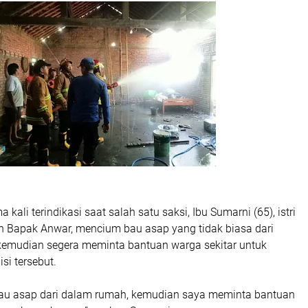
kali terindikasi saat salah satu saksi, Ibu Sumarni (65), istri
ah Bapak Anwar, mencium bau asap yang tidak biasa dari
kemudian segera meminta bantuan warga sekitar untuk
si tersebut.
au asap dari dalam rumah, kemudian saya meminta bantuan