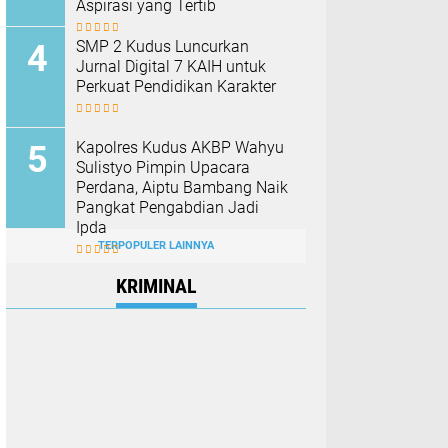
Aspirasi yang Tertib
SMP 2 Kudus Luncurkan
Jurnal Digital 7 KAIH untuk
Perkuat Pendidikan Karakter
Kapolres Kudus AKBP Wahyu
Sulistyo Pimpin Upacara
Perdana, Aiptu Bambang Naik
Pangkat Pengabdian Jadi
Ipda
TERPOPULER LAINNYA
KRIMINAL