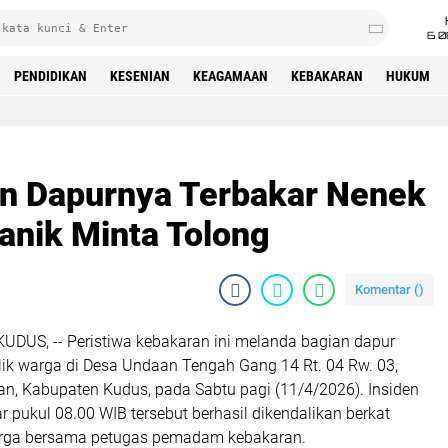
6 0
PENDIDIKAN
KESENIAN
KEAGAMAAN
KEBAKARAN
HUKUM
an Dapurnya Terbakar Nenek
anik Minta Tolong
Komentar (
)
KUDUS, -- Peristiwa kebakaran ini melanda bagian dapur
ik warga di Desa Undaan Tengah Gang 14 Rt. 04 Rw. 03,
, Kabupaten Kudus, pada Sabtu pagi (11/4/2026). Insiden
ar pukul 08.00 WIB tersebut berhasil dikendalikan berkat
arga bersama petugas pemadam kebakaran.