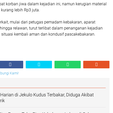
pat korban jiwa dalam kejadian ini, namun kerugian material
 kurang lebih Rp3 juta.
rkait, mulai dari petugas pemadam kebakaran, aparat
hingga relawan, turut terlibat dalam penanganan kejadian
 situasi kembali aman dan kondusif pascakebakaran.
Hubungi Kami!
arian di Jekulo Kudus Terbakar, Diduga Akibat
rik