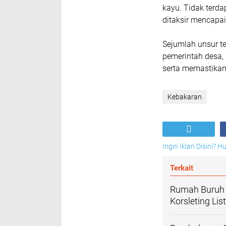
kayu. Tidak terda
ditaksir mencapai
Sejumlah unsur te
pemerintah desa, 
serta memastikan
Kebakaran
Ingin Iklan Disini? 
Terkait
Rumah Buruh H
Korsleting List