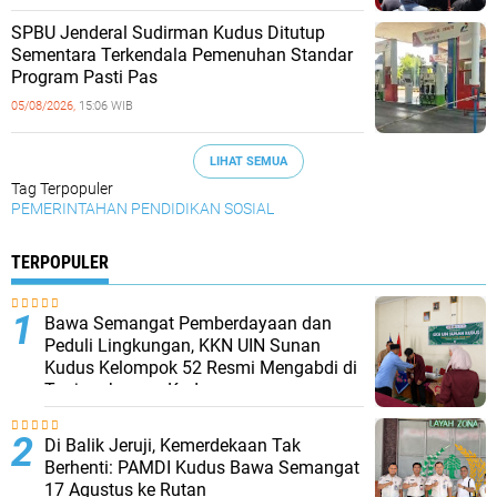
SPBU Jenderal Sudirman Kudus Ditutup
Sementara Terkendala Pemenuhan Standar
Program Pasti Pas
05/08/2026,
15:06 WIB
LIHAT SEMUA
Tag Terpopuler
PEMERINTAHAN
PENDIDIKAN
SOSIAL
TERPOPULER
Bawa Semangat Pemberdayaan dan
Peduli Lingkungan, KKN UIN Sunan
Kudus Kelompok 52 Resmi Mengabdi di
Tanjungkarang Kudus
Di Balik Jeruji, Kemerdekaan Tak
Berhenti: PAMDI Kudus Bawa Semangat
17 Agustus ke Rutan