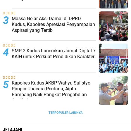
Massa Gelar Aksi Damai di DPRD
Kudus, Kapolres Apresiasi Penyampaian
Aspirasi yang Tertib
SMP 2 Kudus Luncurkan Jurnal Digital 7
KAIH untuk Perkuat Pendidikan Karakter
Kapolres Kudus AKBP Wahyu Sulistyo
Pimpin Upacara Perdana, Aiptu
Bambang Naik Pangkat Pengabdian
Jadi Ipda
TERPOPULER LAINNYA
JELAJAHI