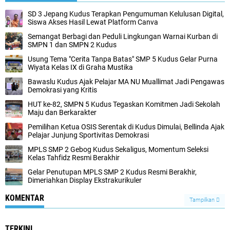
SD 3 Jepang Kudus Terapkan Pengumuman Kelulusan Digital,
Siswa Akses Hasil Lewat Platform Canva
Semangat Berbagi dan Peduli Lingkungan Warnai Kurban di
SMPN 1 dan SMPN 2 Kudus
Usung Tema "Cerita Tanpa Batas" SMP 5 Kudus Gelar Purna
Wiyata Kelas IX di Graha Mustika
Bawaslu Kudus Ajak Pelajar MA NU Muallimat Jadi Pengawas
Demokrasi yang Kritis
HUT ke-82, SMPN 5 Kudus Tegaskan Komitmen Jadi Sekolah
Maju dan Berkarakter
Pemilihan Ketua OSIS Serentak di Kudus Dimulai, Bellinda Ajak
Pelajar Junjung Sportivitas Demokrasi
MPLS SMP 2 Gebog Kudus Sekaligus, Momentum Seleksi
Kelas Tahfidz Resmi Berakhir
Gelar Penutupan MPLS SMP 2 Kudus Resmi Berakhir,
Dimeriahkan Display Ekstrakurikuler
KOMENTAR
Tampilkan
TERKINI