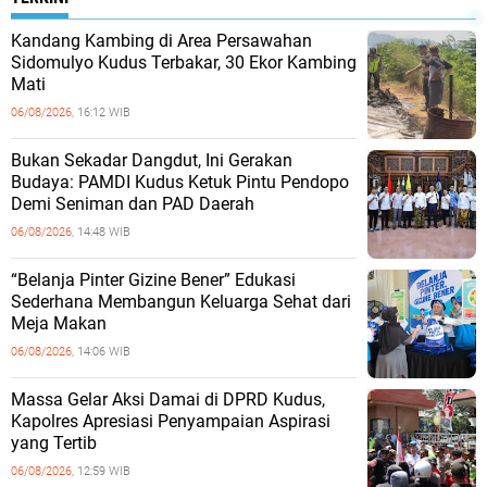
Kandang Kambing di Area Persawahan
Sidomulyo Kudus Terbakar, 30 Ekor Kambing
Mati
06/08/2026,
16:12 WIB
Bukan Sekadar Dangdut, Ini Gerakan
Budaya: PAMDI Kudus Ketuk Pintu Pendopo
Demi Seniman dan PAD Daerah
06/08/2026,
14:48 WIB
“Belanja Pinter Gizine Bener” Edukasi
Sederhana Membangun Keluarga Sehat dari
Meja Makan
06/08/2026,
14:06 WIB
Massa Gelar Aksi Damai di DPRD Kudus,
Kapolres Apresiasi Penyampaian Aspirasi
yang Tertib
06/08/2026,
12:59 WIB