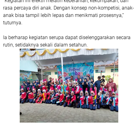
“Kegiatan ini efektif melatih keberanian, kekompakan, dan
rasa percaya diri anak. Dengan konsep non-kompetisi, anak-
anak bisa tampil lebih lepas dan menikmati prosesnya,”
tuturnya.
Ia berharap kegiatan serupa dapat diselenggarakan secara
rutin, setidaknya sekali dalam setahun.