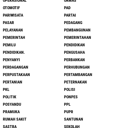
OPERASIONAL
ORMAS
OTOMOTIF
PAD
PARIWISATA
PARTAI
PASAR
PEDAGANG
PELAYANAN
PEMBANGUNAN
PEMERINTAH
PEMERINTAHAN
PEMILU
PENDIDIKAN
PENDIDIKAN.
PENGUSAHA
PENYANYI
PERBANKAN
PERDAGANGAN
PERHUBUNGAN
PERPUSTAKAAN
PERTAMBANGAN
PERTANIAN
PETERNAKAN
PKL
POLISI
POLITIK
PONPES
POSYANDU
PPL
PRAMUKA
PUPR
RUMAH SAKIT
SANTUNAN
SASTRA
SEKOLAH