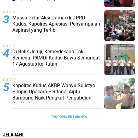
Tanjungkarang Kudus
Massa Gelar Aksi Damai di DPRD
Kudus, Kapolres Apresiasi Penyampaian
Aspirasi yang Tertib
Di Balik Jeruji, Kemerdekaan Tak
Berhenti: PAMDI Kudus Bawa Semangat
17 Agustus ke Rutan
Kapolres Kudus AKBP Wahyu Sulistyo
Pimpin Upacara Perdana, Aiptu
Bambang Naik Pangkat Pengabdian
Jadi Ipda
TERPOPULER LAINNYA
JELAJAHI