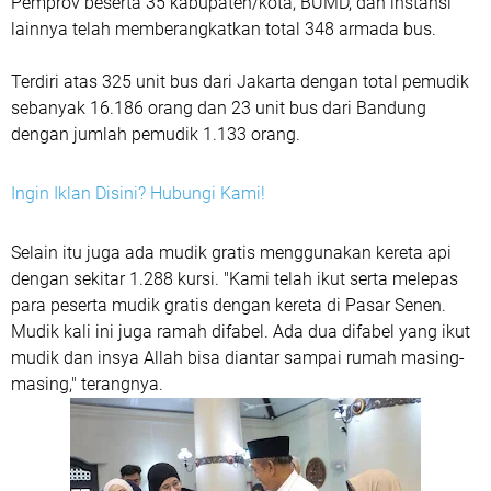
Pemprov beserta 35 kabupaten/kota, BUMD, dan instansi
lainnya telah memberangkatkan total 348 armada bus.
Terdiri atas 325 unit bus dari Jakarta dengan total pemudik
sebanyak 16.186 orang dan 23 unit bus dari Bandung
dengan jumlah pemudik 1.133 orang.
Ingin Iklan Disini? Hubungi Kami!
Selain itu juga ada mudik gratis menggunakan kereta api
dengan sekitar 1.288 kursi. "Kami telah ikut serta melepas
para peserta mudik gratis dengan kereta di Pasar Senen.
Mudik kali ini juga ramah difabel. Ada dua difabel yang ikut
mudik dan insya Allah bisa diantar sampai rumah masing-
masing," terangnya.