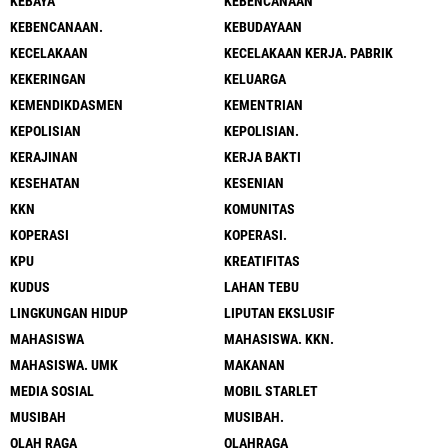
KEBAYA
KEBENCANAAN
KEBENCANAAN.
KEBUDAYAAN
KECELAKAAN
KECELAKAAN KERJA. PABRIK
KEKERINGAN
KELUARGA
KEMENDIKDASMEN
KEMENTRIAN
KEPOLISIAN
KEPOLISIAN.
KERAJINAN
KERJA BAKTI
KESEHATAN
KESENIAN
KKN
KOMUNITAS
KOPERASI
KOPERASI.
KPU
KREATIFITAS
KUDUS
LAHAN TEBU
LINGKUNGAN HIDUP
LIPUTAN EKSLUSIF
MAHASISWA
MAHASISWA. KKN.
MAHASISWA. UMK
MAKANAN
MEDIA SOSIAL
MOBIL STARLET
MUSIBAH
MUSIBAH.
OLAH RAGA
OLAHRAGA