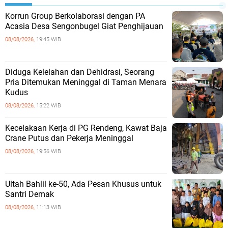
Korrun Group Berkolaborasi dengan PA
Acasia Desa Sengonbugel Giat Penghijauan
08/08/2026,
19:45 WIB
Diduga Kelelahan dan Dehidrasi, Seorang
Pria Ditemukan Meninggal di Taman Menara
Kudus
08/08/2026,
15:22 WIB
Kecelakaan Kerja di PG Rendeng, Kawat Baja
Crane Putus dan Pekerja Meninggal
08/08/2026,
19:56 WIB
Ultah Bahlil ke-50, Ada Pesan Khusus untuk
Santri Demak
08/08/2026,
11:13 WIB