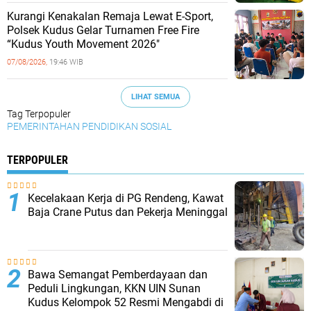
Kurangi Kenakalan Remaja Lewat E-Sport,
Polsek Kudus Gelar Turnamen Free Fire
“Kudus Youth Movement 2026"
07/08/2026,
19:46 WIB
LIHAT SEMUA
Tag Terpopuler
PEMERINTAHAN
PENDIDIKAN
SOSIAL
TERPOPULER
Kecelakaan Kerja di PG Rendeng, Kawat
Baja Crane Putus dan Pekerja Meninggal
Bawa Semangat Pemberdayaan dan
Peduli Lingkungan, KKN UIN Sunan
Kudus Kelompok 52 Resmi Mengabdi di