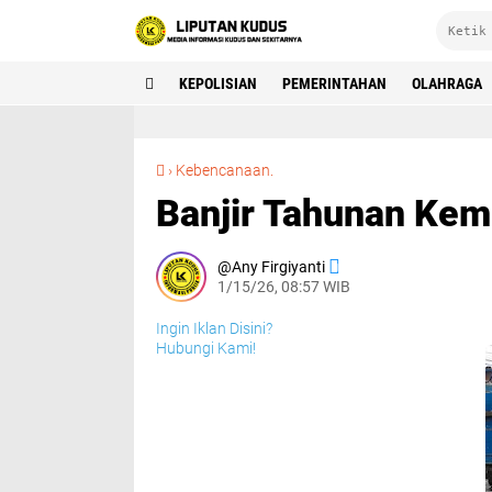
KEPOLISIAN
PEMERINTAHAN
OLAHRAGA
Banjir Tahunan Kembali Rendam Tanjungkarang
›
Kebencanaan.
Banjir Tahunan Kem
Any Firgiyanti
1/15/26, 08:57 WIB
Ingin Iklan Disini?
Hubungi Kami!