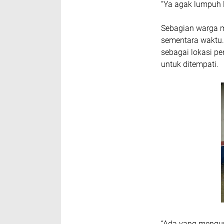
‎“Ya agak lumpuh
‎Sebagian warga 
sementara waktu.
sebagai lokasi p
untuk ditempati.
‎“Ada yang mengun