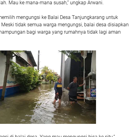
 lah. Mau ke mana-mana susah,” ungkap Arwani.
memilih mengungsi ke Balai Desa Tanjungkarang untuk
 Meski tidak semua warga mengungsi, balai desa disiapkan
enampungan bagi warga yang rumahnya tidak lagi aman
gsi di balai desa. Yang mau mengungsi bisa ke situ,”