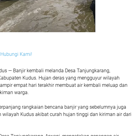
i? Hubungi Kami!
dus — Banjir kembali melanda Desa Tanjungkarang,
Kabupaten Kudus. Hujan deras yang mengguyur wilayah
hampir empat hari terakhir membuat air kembali meluap dan
kiman warga.
perpanjang rangkaian bencana banjir yang sebelumnya juga
h wilayah Kudus akibat curah hujan tinggi dan kiriman air dari