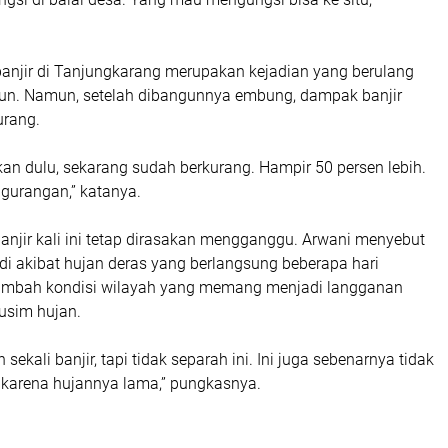
banjir di Tanjungkarang merupakan kejadian yang berulang
hun. Namun, setelah dibangunnya embung, dampak banjir
urang.
kan dulu, sekarang sudah berkurang. Hampir 50 persen lebih.
urangan,” katanya.
banjir kali ini tetap dirasakan mengganggu. Arwani menyebut
rjadi akibat hujan deras yang berlangsung beberapa hari
ditambah kondisi wilayah yang memang menjadi langganan
usim hujan.
 sekali banjir, tapi tidak separah ini. Ini juga sebenarnya tidak
pi karena hujannya lama,” pungkasnya.