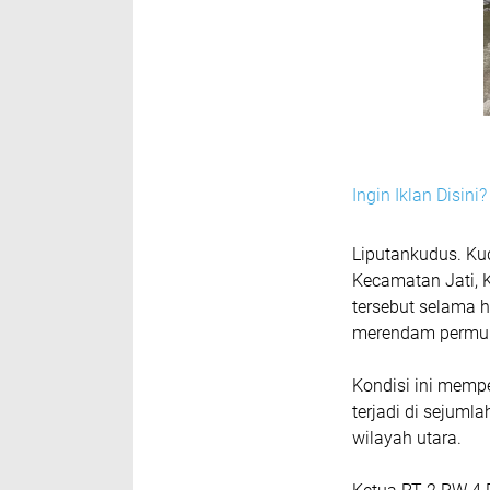
Ingin Iklan Disin
Liputankudus. Ku
Kecamatan Jati, 
tersebut selama 
merendam permu
‎Kondisi ini mem
terjadi di sejumla
wilayah utara.