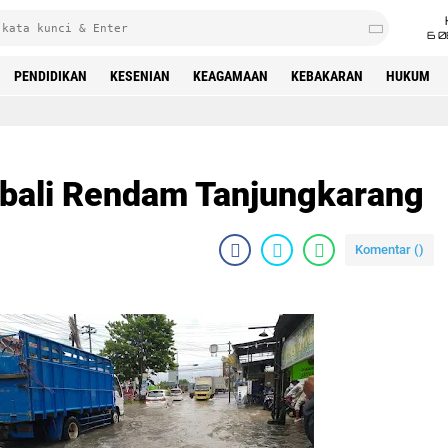
6 0
PENDIDIKAN
KESENIAN
KEAGAMAAN
KEBAKARAN
HUKUM
bali Rendam Tanjungkarang
Komentar (
)