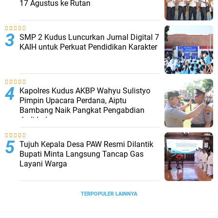
17 Agustus ke Rutan
SMP 2 Kudus Luncurkan Jurnal Digital 7
KAIH untuk Perkuat Pendidikan Karakter
Kapolres Kudus AKBP Wahyu Sulistyo
Pimpin Upacara Perdana, Aiptu
Bambang Naik Pangkat Pengabdian
Jadi Ipda
Tujuh Kepala Desa PAW Resmi Dilantik
Bupati Minta Langsung Tancap Gas
Layani Warga
TERPOPULER LAINNYA