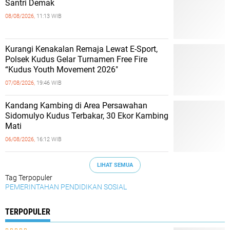
Santri Demak
08/08/2026,
11:13 WIB
Kurangi Kenakalan Remaja Lewat E-Sport,
Polsek Kudus Gelar Turnamen Free Fire
“Kudus Youth Movement 2026"
07/08/2026,
19:46 WIB
Kandang Kambing di Area Persawahan
Sidomulyo Kudus Terbakar, 30 Ekor Kambing
Mati
06/08/2026,
16:12 WIB
LIHAT SEMUA
Tag Terpopuler
PEMERINTAHAN
PENDIDIKAN
SOSIAL
TERPOPULER