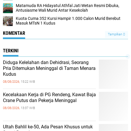
Matamuda RA Hidayatul Athfal Jati Wetan Resmi Dibuka,
Antusiasme Wali Murid Antar Kesekolah
Kuota Cuma 352 Kursi Hampir 1.000 Calon Murid Berebut
Masuk MTsN 1 Kudus
KOMENTAR
Tampilkan
TERKINI
Diduga Kelelahan dan Dehidrasi, Seorang
Pria Ditemukan Meninggal di Taman Menara
Kudus
08/08/2026,
15:22 WIB
Kecelakaan Kerja di PG Rendeng, Kawat Baja
Crane Putus dan Pekerja Meninggal
08/08/2026,
13:37 WIB
Ultah Bahlil ke-50, Ada Pesan Khusus untuk