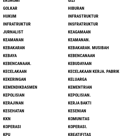
EKONOMI
GIZI
GOLKAR
HIBURAN
HUKUM
INFRASTRUKTUR
INFRATRUKTUR
INSFRATRUKTUR
JURNALIST
KEAGAMAAN
KEAMANAN
KEAMANAN.
KEBAKARAN
KEBAKARAN. MUSIBAH
KEBAYA
KEBENCANAAN
KEBENCANAAN.
KEBUDAYAAN
KECELAKAAN
KECELAKAAN KERJA. PABRIK
KEKERINGAN
KELUARGA
KEMENDIKDASMEN
KEMENTRIAN
KEPOLISIAN
KEPOLISIAN.
KERAJINAN
KERJA BAKTI
KESEHATAN
KESENIAN
KKN
KOMUNITAS
KOPERASI
KOPERASI.
KPU
KREATIFITAS