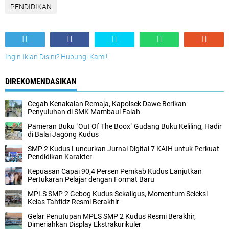
PENDIDIKAN
Ingin Iklan Disini? Hubungi Kami!
DIREKOMENDASIKAN
Cegah Kenakalan Remaja, Kapolsek Dawe Berikan
Penyuluhan di SMK Mambaul Falah
Pameran Buku "Out Of The Boox" Gudang Buku Keliling, Hadir
di Balai Jagong Kudus
SMP 2 Kudus Luncurkan Jurnal Digital 7 KAIH untuk Perkuat
Pendidikan Karakter
Kepuasan Capai 90,4 Persen Pemkab Kudus Lanjutkan
Pertukaran Pelajar dengan Format Baru
MPLS SMP 2 Gebog Kudus Sekaligus, Momentum Seleksi
Kelas Tahfidz Resmi Berakhir
Gelar Penutupan MPLS SMP 2 Kudus Resmi Berakhir,
Dimeriahkan Display Ekstrakurikuler