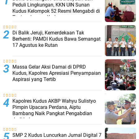
Peduli Lingkungan, KKN UIN Sunan
Kudus Kelompok 52 Resmi Mengabdi di
Tanjungkarang Kudus
Di Balik Jeruji, Kemerdekaan Tak
Berhenti: PAMDI Kudus Bawa Semangat
17 Agustus ke Rutan
Massa Gelar Aksi Damai di DPRD
Kudus, Kapolres Apresiasi Penyampaian
Aspirasi yang Tertib
Kapolres Kudus AKBP Wahyu Sulistyo
Pimpin Upacara Perdana, Aiptu
Bambang Naik Pangkat Pengabdian
Jadi Ipda
SMP 2 Kudus Luncurkan Jurnal Digital 7