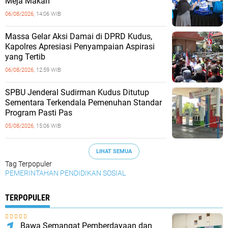
Meja Makan
06/08/2026,
14:06 WIB
Massa Gelar Aksi Damai di DPRD Kudus,
Kapolres Apresiasi Penyampaian Aspirasi
yang Tertib
06/08/2026,
12:59 WIB
SPBU Jenderal Sudirman Kudus Ditutup
Sementara Terkendala Pemenuhan Standar
Program Pasti Pas
05/08/2026,
15:06 WIB
LIHAT SEMUA
Tag Terpopuler
PEMERINTAHAN
PENDIDIKAN
SOSIAL
TERPOPULER
Bawa Semangat Pemberdayaan dan