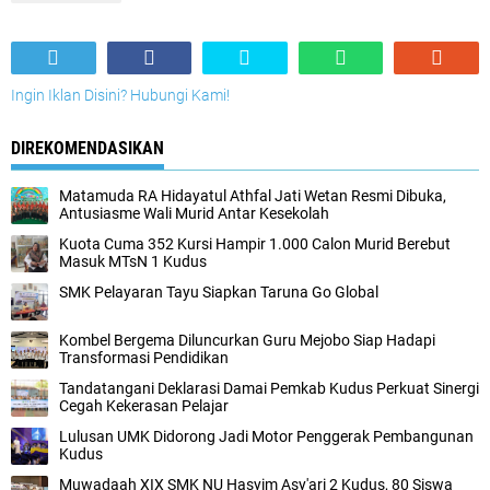
Ingin Iklan Disini? Hubungi Kami!
DIREKOMENDASIKAN
Matamuda RA Hidayatul Athfal Jati Wetan Resmi Dibuka,
Antusiasme Wali Murid Antar Kesekolah
Kuota Cuma 352 Kursi Hampir 1.000 Calon Murid Berebut
Masuk MTsN 1 Kudus
SMK Pelayaran Tayu Siapkan Taruna Go Global ‎
Kombel Bergema Diluncurkan Guru Mejobo Siap Hadapi
Transformasi Pendidikan
Tandatangani Deklarasi Damai Pemkab Kudus Perkuat Sinergi
Cegah Kekerasan Pelajar
Lulusan UMK Didorong Jadi Motor Penggerak Pembangunan
Kudus
Muwadaah XIX SMK NU Hasyim Asy'ari 2 Kudus, 80 Siswa