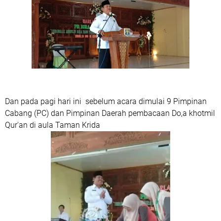
Dan pada pagi hari ini sebelum acara dimulai 9 Pimpinan
Cabang (PC) dan Pimpinan Daerah pembacaan Do,a khotmil
Qur'an di aula Taman Krida