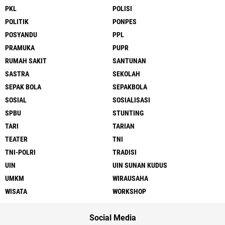
PKL
POLISI
POLITIK
PONPES
POSYANDU
PPL
PRAMUKA
PUPR
RUMAH SAKIT
SANTUNAN
SASTRA
SEKOLAH
SEPAK BOLA
SEPAKBOLA
SOSIAL
SOSIALISASI
SPBU
STUNTING
TARI
TARIAN
TEATER
TNI
TNI-POLRI
TRADISI
UIN
UIN SUNAN KUDUS
UMKM
WIRAUSAHA
WISATA
WORKSHOP
Social Media