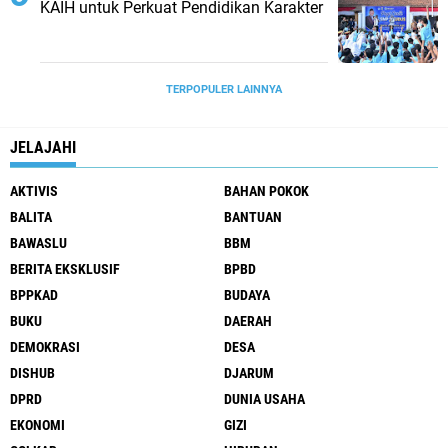
KAIH untuk Perkuat Pendidikan Karakter
TERPOPULER LAINNYA
JELAJAHI
AKTIVIS
BAHAN POKOK
BALITA
BANTUAN
BAWASLU
BBM
BERITA EKSKLUSIF
BPBD
BPPKAD
BUDAYA
BUKU
DAERAH
DEMOKRASI
DESA
DISHUB
DJARUM
DPRD
DUNIA USAHA
EKONOMI
GIZI