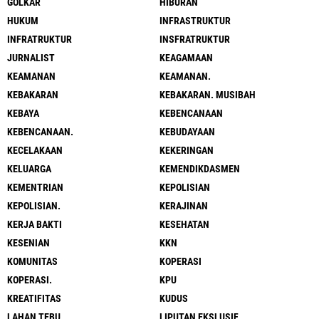
GOLKAR
HIBURAN
HUKUM
INFRASTRUKTUR
INFRATRUKTUR
INSFRATRUKTUR
JURNALIST
KEAGAMAAN
KEAMANAN
KEAMANAN.
KEBAKARAN
KEBAKARAN. MUSIBAH
KEBAYA
KEBENCANAAN
KEBENCANAAN.
KEBUDAYAAN
KECELAKAAN
KEKERINGAN
KELUARGA
KEMENDIKDASMEN
KEMENTRIAN
KEPOLISIAN
KEPOLISIAN.
KERAJINAN
KERJA BAKTI
KESEHATAN
KESENIAN
KKN
KOMUNITAS
KOPERASI
KOPERASI.
KPU
KREATIFITAS
KUDUS
LAHAN TEBU
LIPUTAN EKSLUSIF