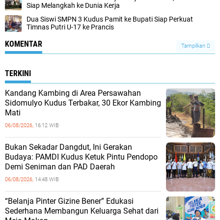
Siap Melangkah ke Dunia Kerja
Dua Siswi SMPN 3 Kudus Pamit ke Bupati Siap Perkuat
Timnas Putri U-17 ke Prancis
KOMENTAR
Tampilkan
TERKINI
Kandang Kambing di Area Persawahan
Sidomulyo Kudus Terbakar, 30 Ekor Kambing
Mati
06/08/2026,
16:12 WIB
Bukan Sekadar Dangdut, Ini Gerakan
Budaya: PAMDI Kudus Ketuk Pintu Pendopo
Demi Seniman dan PAD Daerah
06/08/2026,
14:48 WIB
“Belanja Pinter Gizine Bener” Edukasi
Sederhana Membangun Keluarga Sehat dari