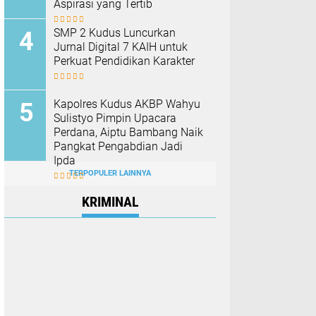
Aspirasi yang Tertib
SMP 2 Kudus Luncurkan
Jurnal Digital 7 KAIH untuk
Perkuat Pendidikan Karakter
Kapolres Kudus AKBP Wahyu
Sulistyo Pimpin Upacara
Perdana, Aiptu Bambang Naik
Pangkat Pengabdian Jadi
Ipda
TERPOPULER LAINNYA
KRIMINAL