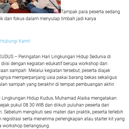
Tampak para peserta sedang
ik dan fokus dalam menyulap limbah jadi karya
i? Hubungi Kami!
 KUDUS – Peringatan Hari Lingkungan Hidup Sedunia di
diisi dengan kegiatan edukatif berupa workshop dan
aan sampah. Melalui kegiatan tersebut, peserta diajak
gnya memperpanjang usia pakai barang bekas sekaligus
lan sampah yang berakhir di tempat pembuangan akhir.
ari Lingkungan Hidup Kudus, Muhamad Alaika mengatakan
sejak pukul 08.30 WIB dan diikuti puluhan peserta dari
. Sebelum mengikuti sesi materi dan praktik, peserta terlebih
registrasi serta menerima perlengkapan atau starter kit yang
a workshop berlangsung.