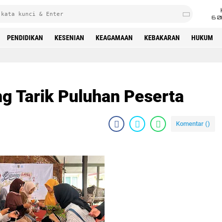
6 0
PENDIDIKAN
KESENIAN
KEAGAMAAN
KEBAKARAN
HUKUM
 Tarik Puluhan Peserta ‎
Komentar (
)