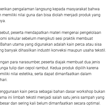
mberikan pengalaman langsung kepada masyarakat bahwa
 memiliki nilai guna dan bisa diolah menjadi produk yang
nya.
ersebut, peserta mendapatkan materi mengenai pengelolaan
mi sirkular sebelum mengikuti sesi praktik membuat
. Bahan utama yang digunakan adalah kain perca atau sisa
g banyak dihasilkan industri konveksi maupun usaha tekstil.
ingan para narasumber, peserta diajak membuat dua jenis
bunga tulip dan cepol rambut. Kedua produk dipilih karena
iliki nilai estetika, serta dapat dimanfaatkan dalam
hari.
 penggunaan kain perca sebagai bahan dasar workshop bukan
ama ini limbah tekstil menjadi salah satu jenis sampah yang
besar dan sering kali belum dimanfaatkan secara optimal.