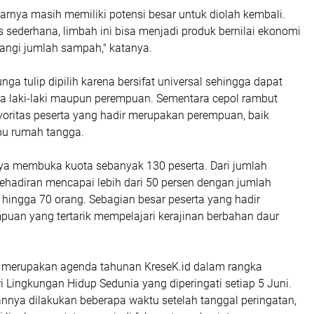
narnya masih memiliki potensi besar untuk diolah kembali.
s sederhana, limbah ini bisa menjadi produk bernilai ekonomi
angi jumlah sampah," katanya.
nga tulip dipilih karena bersifat universal sehingga dapat
rta laki-laki maupun perempuan. Sementara cepol rambut
yoritas peserta yang hadir merupakan perempuan, baik
bu rumah tangga.
nya membuka kuota sebanyak 130 peserta. Dari jumlah
 kehadiran mencapai lebih dari 50 persen dengan jumlah
0 hingga 70 orang. Sebagian besar peserta yang hadir
uan yang tertarik mempelajari kerajinan berbahan daur
ut merupakan agenda tahunan KreseK.id dalam rangka
 Lingkungan Hidup Sedunia yang diperingati setiap 5 Juni.
nnya dilakukan beberapa waktu setelah tanggal peringatan,