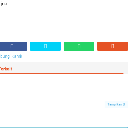
jual.
Hubungi Kami!
erkait
Tampilkan