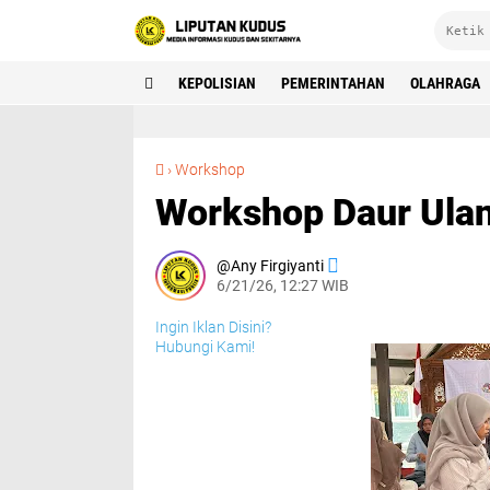
KEPOLISIAN
PEMERINTAHAN
OLAHRAGA
Workshop Daur Ulang Tarik Puluhan Peserta ‎
›
Workshop
Workshop Daur Ulang
Any Firgiyanti
6/21/26, 12:27 WIB
Ingin Iklan Disini?
Hubungi Kami!