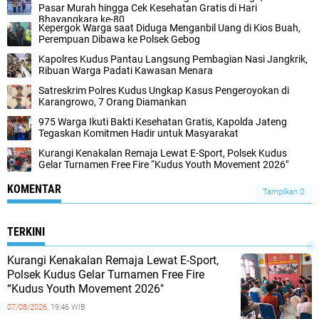
Pasar Murah hingga Cek Kesehatan Gratis di Hari
Bhayangkara ke-80
Kepergok Warga saat Diduga Menganbil Uang di Kios Buah,
Perempuan Dibawa ke Polsek Gebog
Kapolres Kudus Pantau Langsung Pembagian Nasi Jangkrik,
Ribuan Warga Padati Kawasan Menara
Satreskrim Polres Kudus Ungkap Kasus Pengeroyokan di
Karangrowo, 7 Orang Diamankan
975 Warga Ikuti Bakti Kesehatan Gratis, Kapolda Jateng
Tegaskan Komitmen Hadir untuk Masyarakat
Kurangi Kenakalan Remaja Lewat E-Sport, Polsek Kudus
Gelar Turnamen Free Fire “Kudus Youth Movement 2026"
KOMENTAR
Tampilkan
TERKINI
Kurangi Kenakalan Remaja Lewat E-Sport,
Polsek Kudus Gelar Turnamen Free Fire
“Kudus Youth Movement 2026"
07/08/2026,
19:46 WIB