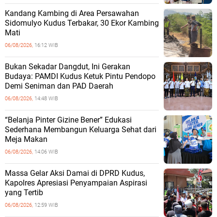
Kandang Kambing di Area Persawahan
Sidomulyo Kudus Terbakar, 30 Ekor Kambing
Mati
06/08/2026,
16:12 WIB
Bukan Sekadar Dangdut, Ini Gerakan
Budaya: PAMDI Kudus Ketuk Pintu Pendopo
Demi Seniman dan PAD Daerah
06/08/2026,
14:48 WIB
“Belanja Pinter Gizine Bener” Edukasi
Sederhana Membangun Keluarga Sehat dari
Meja Makan
06/08/2026,
14:06 WIB
Massa Gelar Aksi Damai di DPRD Kudus,
Kapolres Apresiasi Penyampaian Aspirasi
yang Tertib
06/08/2026,
12:59 WIB