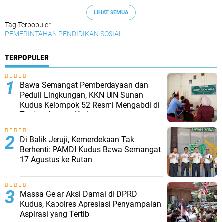
LIHAT SEMUA
Tag Terpopuler
PEMERINTAHAN
PENDIDIKAN
SOSIAL
TERPOPULER
Bawa Semangat Pemberdayaan dan
Peduli Lingkungan, KKN UIN Sunan
Kudus Kelompok 52 Resmi Mengabdi di
Tanjungkarang Kudus
Di Balik Jeruji, Kemerdekaan Tak
Berhenti: PAMDI Kudus Bawa Semangat
17 Agustus ke Rutan
Massa Gelar Aksi Damai di DPRD
Kudus, Kapolres Apresiasi Penyampaian
Aspirasi yang Tertib