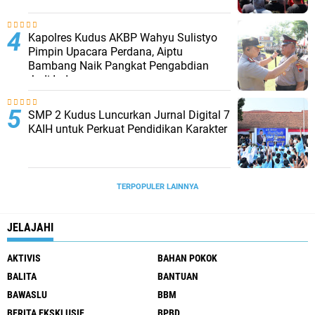
Kapolres Kudus AKBP Wahyu Sulistyo
Pimpin Upacara Perdana, Aiptu
Bambang Naik Pangkat Pengabdian
Jadi Ipda
SMP 2 Kudus Luncurkan Jurnal Digital 7
KAIH untuk Perkuat Pendidikan Karakter
TERPOPULER LAINNYA
JELAJAHI
AKTIVIS
BAHAN POKOK
BALITA
BANTUAN
BAWASLU
BBM
BERITA EKSKLUSIF
BPBD