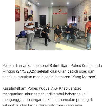
Pelaku diamankan personel Satintelkam Polres Kudus pada
Minggu (24/5/2026) setelah dilakukan patroli siber dan
penelusuran akun media sosial bernama “Kang Momon”.
Kasatintelkam Polres Kudus, AKP Krisbiyantoro
mengatakan, akun tersebut diketahui beberapa kali
mengunggah postingan terkait kemunculan pocong di
wilayah Kudus tanpa dasar informasi yang jelas.