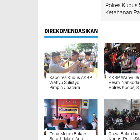
Polres Kudus 
Ketahanan Pa
DIREKOMENDASIKAN
Kapolres Kudus AKBP
AKBP Wahyu Sul
Wahyu Sulistyo
Resmi Nahkoda
Pimpin Upacara
Polres Kudus, S
Perdana, Aiptu
Jaga Kondusivi
Bambang Naik
Wilayah
Pangkat Pengabdian
Jadi Ipda
Zona Merah Bukan
Razia Balap Liar
Berarti 'Mati': Ada
Kudus, Polisi Si