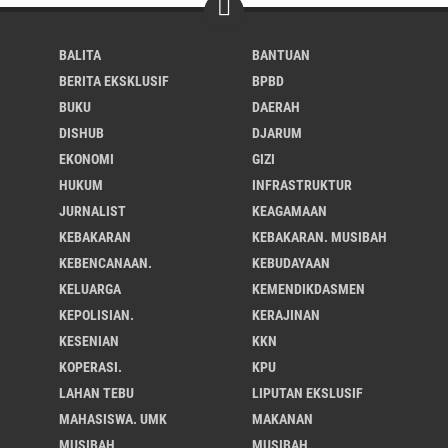
BALITA
BANTUAN
BERITA EKSKLUSIF
BPBD
BUKU
DAERAH
DISHUB
DJARUM
EKONOMI
GIZI
HUKUM
INFRASTRUKTUR
JURNALIST
KEAGAMAAN
KEBAKARAN
KEBAKARAN. MUSIBAH
KEBENCANAAN.
KEBUDAYAAN
KELUARGA
KEMENDIKDASMEN
KEPOLISIAN.
KERAJINAN
KESENIAN
KKN
KOPERASI.
KPU
LAHAN TEBU
LIPUTAN EKSLUSIF
MAHASISWA. UMK
MAKANAN
MUSIBAH
MUSIBAH.