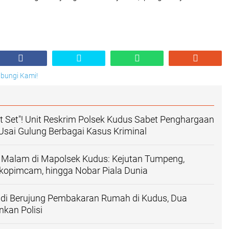
Hubungi Kami!
t Set"! Unit Reskrim Polsek Kudus Sabet Penghargaan
 Usai Gulung Berbagai Kasus Kriminal
 Malam di Mapolsek Kudus: Kejutan Tumpeng,
rkopimcam, hingga Nobar Piala Dunia
di Berujung Pembakaran Rumah di Kudus, Dua
kan Polisi