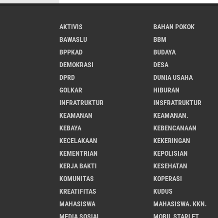
AKTIVIS
BAHAN POKOK
BAWASLU
BBM
BPPKAD
BUDAYA
DEMOKRASI
DESA
DPRD
DUNIA USAHA
GOLKAR
HIBURAN
INFRATRUKTUR
INSFRATRUKTUR
KEAMANAN
KEAMANAN.
KEBAYA
KEBENCANAAN
KECELAKAAN
KEKERINGAN
KEMENTRIAN
KEPOLISIAN
KERJA BAKTI
KESEHATAN
KOMUNITAS
KOPERASI
KREATIFITAS
KUDUS
MAHASISWA
MAHASISWA. KKN.
MEDIA SOSIAL
MOBIL STARLET