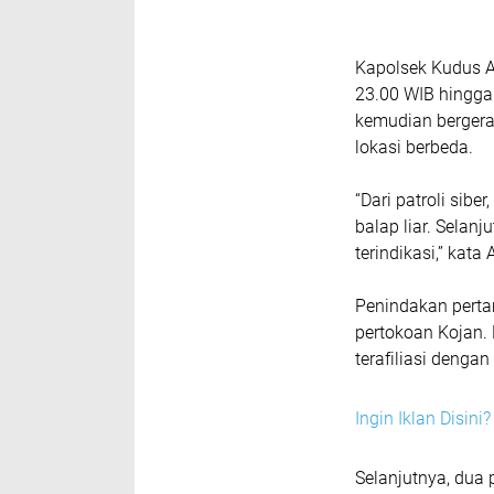
Kapolsek Kudus A
23.00 WIB hingga 
kemudian bergera
lokasi berbeda.
“Dari patroli sib
balap liar. Selanj
terindikasi,” kat
Penindakan perta
pertokoan Kojan.
terafiliasi denga
Ingin Iklan Disin
Selanjutnya, dua