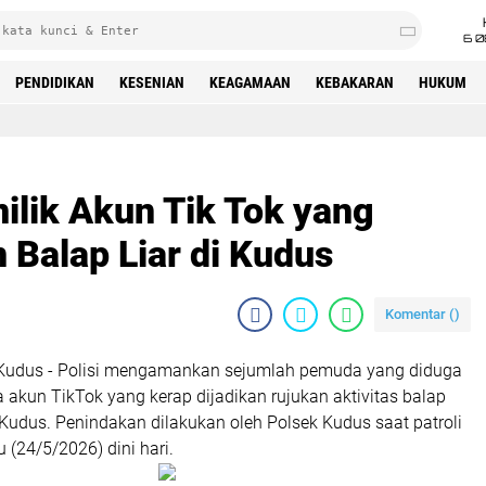
6 0
PENDIDIKAN
KESENIAN
KEAGAMAAN
KEBAKARAN
HUKUM
ilik Akun Tik Tok yang
 Balap Liar di Kudus
Komentar (
)
 Kudus - Polisi mengamankan sejumlah pemuda yang diduga
 akun TikTok yang kerap dijadikan rujukan aktivitas balap
 Kudus. Penindakan dilakukan oleh Polsek Kudus saat patroli
 (24/5/2026) dini hari.