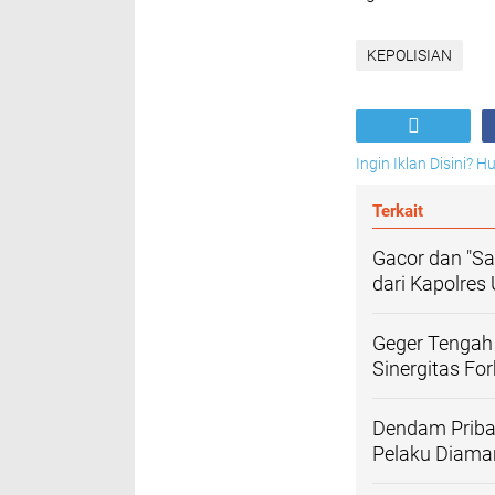
KEPOLISIAN
Ingin Iklan Disini? 
Terkait
Gacor dan "Sa
dari Kapolres
Geger Tengah
Sinergitas Fo
Dendam Priba
Pelaku Diaman