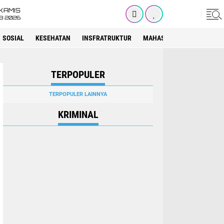
KAMIS
8 2026
SOSIAL
KESEHATAN
INSFRATRUKTUR
MAHASISWA
SEKOLAH
TERPOPULER
TERPOPULER LAINNYA
KRIMINAL