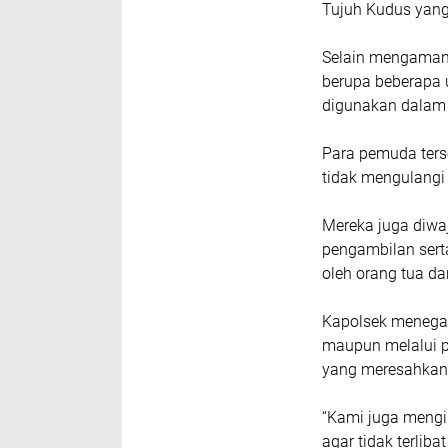
Tujuh Kudus yang
Selain mengamank
berupa beberapa 
digunakan dalam a
Para pemuda ters
tidak mengulangi
Mereka juga diwa
pengambilan sert
oleh orang tua d
Kapolsek menegas
maupun melalui p
yang meresahkan
“Kami juga mengi
agar tidak terli