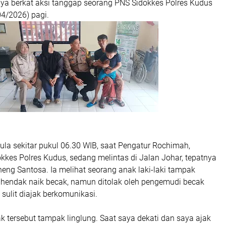
ya berkat aksi tanggap seorang PNS Sidokkes Polres Kudus
4/2026) pagi.
rmula sekitar pukul 06.30 WIB, saat Pengatur Rochimah,
kes Polres Kudus, sedang melintas di Jalan Johar, tepatnya
eng Santosa. Ia melihat seorang anak laki-laki tampak
hendak naik becak, namun ditolak oleh pengemudi becak
sulit diajak berkomunikasi.
ak tersebut tampak linglung. Saat saya dekati dan saya ajak