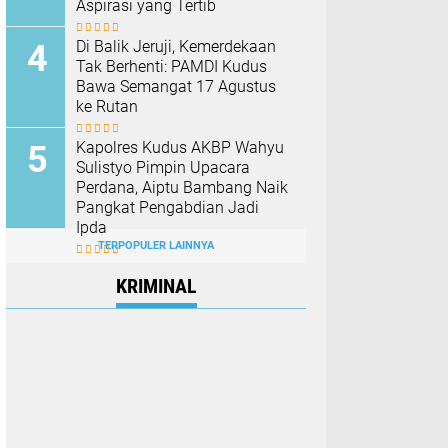
Aspirasi yang Tertib
Di Balik Jeruji, Kemerdekaan
Tak Berhenti: PAMDI Kudus
Bawa Semangat 17 Agustus
ke Rutan
Kapolres Kudus AKBP Wahyu
Sulistyo Pimpin Upacara
Perdana, Aiptu Bambang Naik
Pangkat Pengabdian Jadi
Ipda
TERPOPULER LAINNYA
KRIMINAL