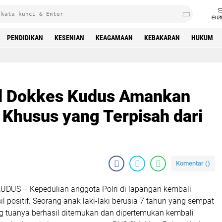
8 0
PENDIDIKAN
KESENIAN
KEAGAMAAN
KEBAKARAN
HUKUM
el Dokkes Kudus Amankan
Khusus yang Terpisah dari
Komentar (
)
KUDUS – Kepedulian anggota Polri di lapangan kembali
positif. Seorang anak laki-laki berusia 7 tahun yang sempat
ng tuanya berhasil ditemukan dan dipertemukan kembali