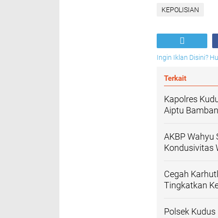
KEPOLISIAN
Ingin Iklan Disini? 
Terkait
Kapolres Kud
Aiptu Bamban
AKBP Wahyu S
Kondusivitas 
Cegah Karhut
Tingkatkan 
Polsek Kudus 