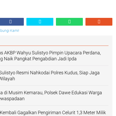
Hubungi Kami!
us AKBP Wahyu Sulistyo Pimpin Upacara Perdana,
g Naik Pangkat Pengabdian Jadi Ipda
ulistyo Resmi Nahkodai Polres Kudus, Siap Jaga
Wilayah
la di Musim Kemarau, Polsek Dawe Edukasi Warga
Kewaspadaan
Kembali Gagalkan Pengiriman Celurit 1,3 Meter Milik