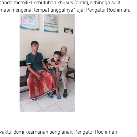
ananda memiliki kebutuhan khusus (autis), sehingga sulit
masi mengenai tempat tinggalnya," ujar Pengatur Rochimah.
waktu, demi keamanan sang anak, Pengatur Rochimah