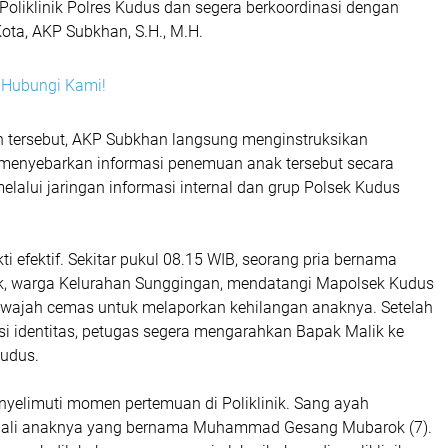
liklinik Polres Kudus dan segera berkoordinasi dengan
ota, AKP Subkhan, S.H., M.H.
i? Hubungi Kami!
n tersebut, AKP Subkhan langsung menginstruksikan
 menyebarkan informasi penemuan anak tersebut secara
elalui jaringan informasi internal dan grup Polsek Kudus
kti efektif. Sekitar pukul 08.15 WIB, seorang pria bernama
 warga Kelurahan Sunggingan, mendatangi Mapolsek Kudus
 wajah cemas untuk melaporkan kehilangan anaknya. Setelah
asi identitas, petugas segera mengarahkan Bapak Malik ke
Kudus.
nyelimuti momen pertemuan di Poliklinik. Sang ayah
ali anaknya yang bernama Muhammad Gesang Mubarok (7).