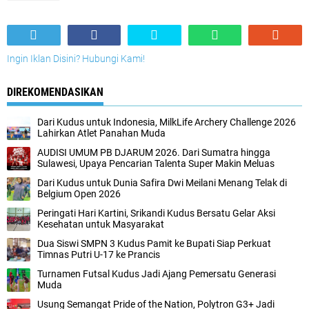
Ingin Iklan Disini? Hubungi Kami!
DIREKOMENDASIKAN
Dari Kudus untuk Indonesia, MilkLife Archery Challenge 2026
Lahirkan Atlet Panahan Muda
AUDISI UMUM PB DJARUM 2026. Dari Sumatra hingga
Sulawesi, Upaya Pencarian Talenta Super Makin Meluas
Dari Kudus untuk Dunia Safira Dwi Meilani Menang Telak di
Belgium Open 2026
Peringati Hari Kartini, Srikandi Kudus Bersatu Gelar Aksi
Kesehatan untuk Masyarakat
Dua Siswi SMPN 3 Kudus Pamit ke Bupati Siap Perkuat
Timnas Putri U-17 ke Prancis
Turnamen Futsal Kudus Jadi Ajang Pemersatu Generasi
Muda
Usung Semangat Pride of the Nation, Polytron G3+ Jadi