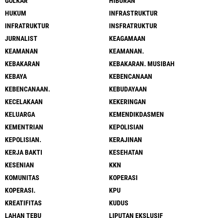
GOLKAR
HIBURAN
HUKUM
INFRASTRUKTUR
INFRATRUKTUR
INSFRATRUKTUR
JURNALIST
KEAGAMAAN
KEAMANAN
KEAMANAN.
KEBAKARAN
KEBAKARAN. MUSIBAH
KEBAYA
KEBENCANAAN
KEBENCANAAN.
KEBUDAYAAN
KECELAKAAN
KEKERINGAN
KELUARGA
KEMENDIKDASMEN
KEMENTRIAN
KEPOLISIAN
KEPOLISIAN.
KERAJINAN
KERJA BAKTI
KESEHATAN
KESENIAN
KKN
KOMUNITAS
KOPERASI
KOPERASI.
KPU
KREATIFITAS
KUDUS
LAHAN TEBU
LIPUTAN EKSLUSIF