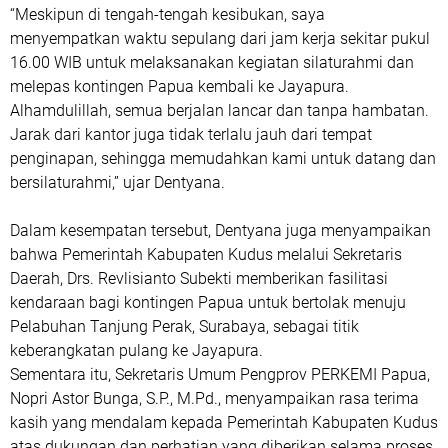
“Meskipun di tengah-tengah kesibukan, saya
menyempatkan waktu sepulang dari jam kerja sekitar pukul
16.00 WIB untuk melaksanakan kegiatan silaturahmi dan
melepas kontingen Papua kembali ke Jayapura.
Alhamdulillah, semua berjalan lancar dan tanpa hambatan.
Jarak dari kantor juga tidak terlalu jauh dari tempat
penginapan, sehingga memudahkan kami untuk datang dan
bersilaturahmi,” ujar Dentyana.
Dalam kesempatan tersebut, Dentyana juga menyampaikan
bahwa Pemerintah Kabupaten Kudus melalui Sekretaris
Daerah, Drs. Revlisianto Subekti memberikan fasilitasi
kendaraan bagi kontingen Papua untuk bertolak menuju
Pelabuhan Tanjung Perak, Surabaya, sebagai titik
keberangkatan pulang ke Jayapura.
Sementara itu, Sekretaris Umum Pengprov PERKEMI Papua,
Nopri Astor Bunga, S.P., M.Pd., menyampaikan rasa terima
kasih yang mendalam kepada Pemerintah Kabupaten Kudus
atas dukungan dan perhatian yang diberikan selama proses