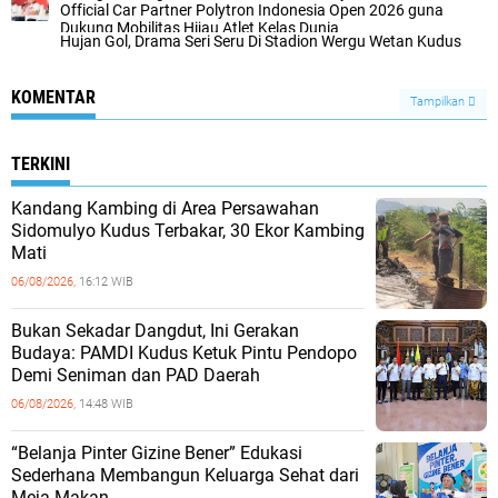
Official Car Partner Polytron Indonesia Open 2026 guna
Dukung Mobilitas Hijau Atlet Kelas Dunia
Hujan Gol, Drama Seri Seru Di Stadion Wergu Wetan Kudus
KOMENTAR
Tampilkan
TERKINI
Kandang Kambing di Area Persawahan
Sidomulyo Kudus Terbakar, 30 Ekor Kambing
Mati
06/08/2026,
16:12 WIB
Bukan Sekadar Dangdut, Ini Gerakan
Budaya: PAMDI Kudus Ketuk Pintu Pendopo
Demi Seniman dan PAD Daerah
06/08/2026,
14:48 WIB
“Belanja Pinter Gizine Bener” Edukasi
Sederhana Membangun Keluarga Sehat dari
Meja Makan