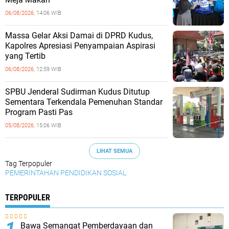
06/08/2026,
14:06 WIB
Massa Gelar Aksi Damai di DPRD Kudus,
Kapolres Apresiasi Penyampaian Aspirasi
yang Tertib
06/08/2026,
12:59 WIB
SPBU Jenderal Sudirman Kudus Ditutup
Sementara Terkendala Pemenuhan Standar
Program Pasti Pas
05/08/2026,
15:06 WIB
LIHAT SEMUA
Tag Terpopuler
PEMERINTAHAN
PENDIDIKAN
SOSIAL
TERPOPULER
Bawa Semangat Pemberdayaan dan