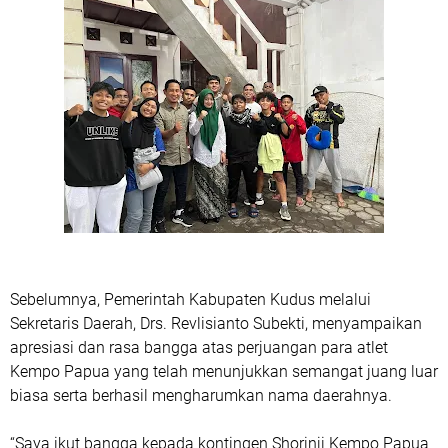
Sebelumnya, Pemerintah Kabupaten Kudus melalui
Sekretaris Daerah, Drs. Revlisianto Subekti, menyampaikan
apresiasi dan rasa bangga atas perjuangan para atlet
Kempo Papua yang telah menunjukkan semangat juang luar
biasa serta berhasil mengharumkan nama daerahnya.
“Saya ikut bangga kepada kontingen Shorinji Kempo Papua