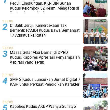
Peduli Lingkungan, KKN UIN Sunan
Kudus Kelompok 52 Resmi Mengabdi di
Tanjungkarang Kudus
Di Balik Jeruji, Kemerdekaan Tak
Berhenti: PAMDI Kudus Bawa Semangat
17 Agustus ke Rutan
Massa Gelar Aksi Damai di DPRD
Kudus, Kapolres Apresiasi Penyampaian
Aspirasi yang Tertib
SMP 2 Kudus Luncurkan Jurnal Digital 7
KAIH untuk Perkuat Pendidikan Karakter
Kapolres Kudus AKBP Wahyu Sulistyo