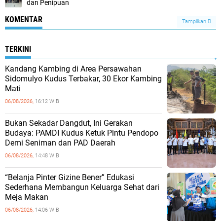
dan Penipuan
KOMENTAR
Tampilkan
TERKINI
Kandang Kambing di Area Persawahan
Sidomulyo Kudus Terbakar, 30 Ekor Kambing
Mati
06/08/2026,
16:12 WIB
Bukan Sekadar Dangdut, Ini Gerakan
Budaya: PAMDI Kudus Ketuk Pintu Pendopo
Demi Seniman dan PAD Daerah
06/08/2026,
14:48 WIB
“Belanja Pinter Gizine Bener” Edukasi
Sederhana Membangun Keluarga Sehat dari
Meja Makan
06/08/2026,
14:06 WIB