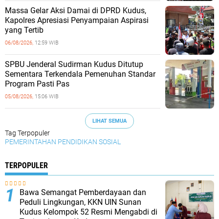
Massa Gelar Aksi Damai di DPRD Kudus,
Kapolres Apresiasi Penyampaian Aspirasi
yang Tertib
06/08/2026,
12:59 WIB
SPBU Jenderal Sudirman Kudus Ditutup
Sementara Terkendala Pemenuhan Standar
Program Pasti Pas
05/08/2026,
15:06 WIB
LIHAT SEMUA
Tag Terpopuler
PEMERINTAHAN
PENDIDIKAN
SOSIAL
TERPOPULER
Bawa Semangat Pemberdayaan dan
Peduli Lingkungan, KKN UIN Sunan
Kudus Kelompok 52 Resmi Mengabdi di