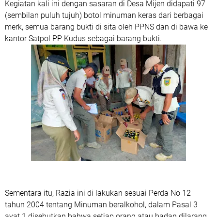
Kegiatan kali ini dengan sasaran di Desa Mijen didapati 97
(sembilan puluh tujuh) botol minuman keras dari berbagai
merk, semua barang bukti di sita oleh PPNS dan di bawa ke
kantor Satpol PP Kudus sebagai barang bukti.
Sementara itu, Razia ini di lakukan sesuai Perda No 12
tahun 2004 tentang Minuman beralkohol, dalam Pasal 3
ayat 1 disebutkan bahwa setiap orang atau badan dilarang