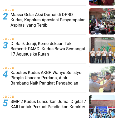
Tanjungkarang Kudus
Massa Gelar Aksi Damai di DPRD
Kudus, Kapolres Apresiasi Penyampaian
Aspirasi yang Tertib
Di Balik Jeruji, Kemerdekaan Tak
Berhenti: PAMDI Kudus Bawa Semangat
17 Agustus ke Rutan
Kapolres Kudus AKBP Wahyu Sulistyo
Pimpin Upacara Perdana, Aiptu
Bambang Naik Pangkat Pengabdian
Jadi Ipda
SMP 2 Kudus Luncurkan Jurnal Digital 7
KAIH untuk Perkuat Pendidikan Karakter