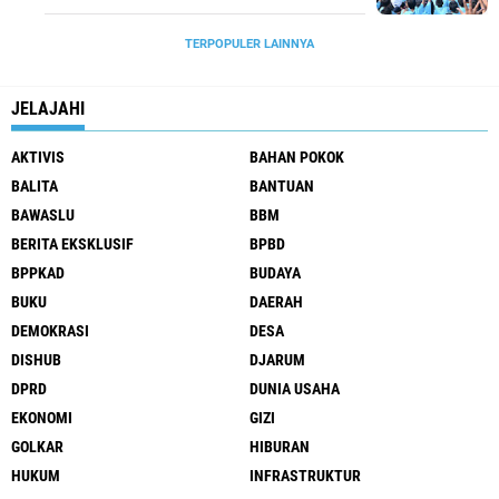
TERPOPULER LAINNYA
JELAJAHI
AKTIVIS
BAHAN POKOK
BALITA
BANTUAN
BAWASLU
BBM
BERITA EKSKLUSIF
BPBD
BPPKAD
BUDAYA
BUKU
DAERAH
DEMOKRASI
DESA
DISHUB
DJARUM
DPRD
DUNIA USAHA
EKONOMI
GIZI
GOLKAR
HIBURAN
HUKUM
INFRASTRUKTUR