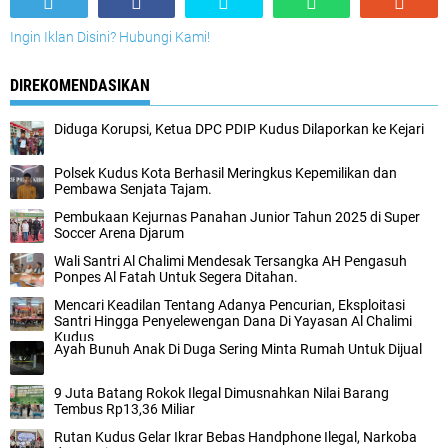
Ingin Iklan Disini? Hubungi Kami!
DIREKOMENDASIKAN
Diduga Korupsi, Ketua DPC PDIP Kudus Dilaporkan ke Kejari
Polsek Kudus Kota Berhasil Meringkus Kepemilikan dan
Pembawa Senjata Tajam.
Pembukaan Kejurnas Panahan Junior Tahun 2025 di Super
Soccer Arena Djarum
Wali Santri Al Chalimi Mendesak Tersangka AH Pengasuh
Ponpes Al Fatah Untuk Segera Ditahan.
Mencari Keadilan Tentang Adanya Pencurian, Eksploitasi
Santri Hingga Penyelewengan Dana Di Yayasan Al Chalimi
Kudus
Ayah Bunuh Anak Di Duga Sering Minta Rumah Untuk Dijual
9 Juta Batang Rokok Ilegal Dimusnahkan Nilai Barang
Tembus Rp13,36 Miliar
Rutan Kudus Gelar Ikrar Bebas Handphone Ilegal, Narkoba