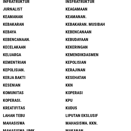
INFRATRUKTUR
INSFRATRUKTUR
JURNALIST
KEAGAMAAN
KEAMANAN
KEAMANAN.
KEBAKARAN
KEBAKARAN. MUSIBAH
KEBAYA
KEBENCANAAN
KEBENCANAAN.
KEBUDAYAAN
KECELAKAAN
KEKERINGAN
KELUARGA
KEMENDIKDASMEN
KEMENTRIAN
KEPOLISIAN
KEPOLISIAN.
KERAJINAN
KERJA BAKTI
KESEHATAN
KESENIAN
KKN
KOMUNITAS
KOPERASI
KOPERASI.
KPU
KREATIFITAS
KUDUS
LAHAN TEBU
LIPUTAN EKSLUSIF
MAHASISWA
MAHASISWA. KKN.
MAHASISWA. UMK
MAKANAN