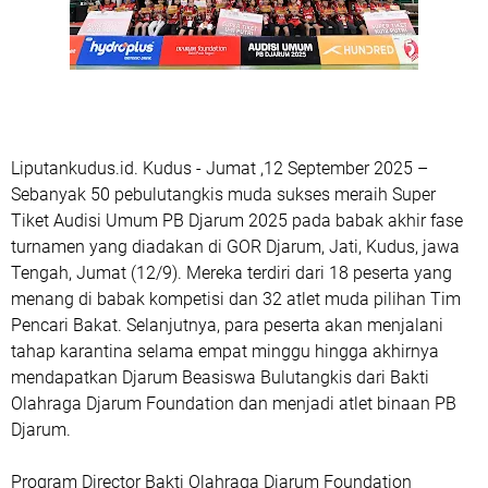
Liputankudus.id. Kudus - Jumat ,12 September 2025 –
Sebanyak 50 pebulutangkis muda sukses meraih Super
Tiket Audisi Umum PB Djarum 2025 pada babak akhir fase
turnamen yang diadakan di GOR Djarum, Jati, Kudus, jawa
Tengah, Jumat (12/9). Mereka terdiri dari 18 peserta yang
menang di babak kompetisi dan 32 atlet muda pilihan Tim
Pencari Bakat. Selanjutnya, para peserta akan menjalani
tahap karantina selama empat minggu hingga akhirnya
mendapatkan Djarum Beasiswa Bulutangkis dari Bakti
Olahraga Djarum Foundation dan menjadi atlet binaan PB
Djarum.
Program Director Bakti Olahraga Djarum Foundation