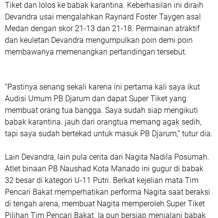
Tiket dan lolos ke babak karantina. Keberhasilan ini diraih
Devandra usai mengalahkan Raynard Foster Taygen asal
Medan dengan skor 21-13 dan 21-18. Permainan atraktif
dan keuletan Devandra mengumpulkan poin demi poin
membawanya memenangkan pertandingan tersebut.
“Pastinya senang sekali karena ini pertama kali saya ikut
Audisi Umum PB Djarum dan dapat Super Tiket yang
membuat orang tua bangga. Saya sudah siap mengikuti
babak karantina. jauh dari orangtua memang agak sedih,
tapi saya sudah bertekad untuk masuk PB Djarum,” tutur dia.
Lain Devandra, lain pula cerita dari Nagita Nadila Posumah.
Atlet binaan PB Naushad Kota Manado ini gugur di babak
32 besar di kategori U-11 Putri. Berkat kejelian mata Tim
Pencari Bakat memperhatikan performa Nagita saat beraksi
di tengah arena, membuat Nagita memperoleh Super Tiket
Pilihan Tim Pencari Bakat. Ia pun bersiap menjalani babak