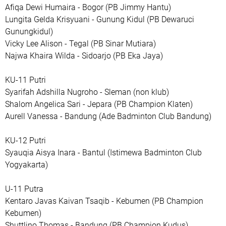
Afiqa Dewi Humaira - Bogor (PB Jimmy Hantu)
Lungita Gelda Krisyuani - Gunung Kidul (PB Dewaruci
Gunungkidul)
Vicky Lee Alison - Tegal (PB Sinar Mutiara)
Najwa Khaira Wilda - Sidoarjo (PB Eka Jaya)
KU-11 Putri
Syarifah Adshilla Nugroho - Sleman (non klub)
Shalom Angelica Sari - Jepara (PB Champion Klaten)
Aurell Vanessa - Bandung (Ade Badminton Club Bandung)
KU-12 Putri
Syauqia Aisya Inara - Bantul (Istimewa Badminton Club
Yogyakarta)
U-11 Putra
Kentaro Javas Kaivan Tsaqib - Kebumen (PB Champion
Kebumen)
Shuttlino Thomas - Bandung (PB Champion Kudus)