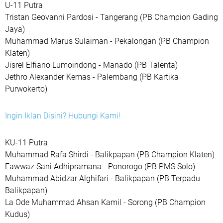
U-11 Putra
Tristan Geovanni Pardosi - Tangerang (PB Champion Gading
Jaya)
Muhammad Marus Sulaiman - Pekalongan (PB Champion
Klaten)
Jisrel Elfiano Lumoindong - Manado (PB Talenta)
Jethro Alexander Kemas - Palembang (PB Kartika
Purwokerto)
Ingin Iklan Disini? Hubungi Kami!
KU-11 Putra
Muhammad Rafa Shirdi - Balikpapan (PB Champion Klaten)
Fawwaz Sani Adhipramana - Ponorogo (PB PMS Solo)
Muhammad Abidzar Alghifari - Balikpapan (PB Terpadu
Balikpapan)
La Ode Muhammad Ahsan Kamil - Sorong (PB Champion
Kudus)