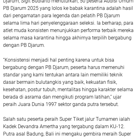
Djarum, Sigit Budiarto menuturkan, 50 peserta Audisi Umum
PB Djarum 2025 yang lolos ke babak karantina adalah hasil
dari pengamatan para legenda dan pelatih PB Djarum
selama lima hari penyelenggaraan seleksi. Ia berharap, para
atlet muda konsisten menunjukkan performa terbaik mereka
selama masa karantina hingga akhirnya terpilih bergabung
dengan PB Djarum.
“Konsistensi menjadi hal penting karena untuk bisa
bergabung dengan PB Djarum, peserta harus memenuhi
standar yang kami tentukan antara lain memiliki teknik
dasar bermain bulutangkis yang baik, kekuatan fisik,
kesehatan, postur tubuh, mentalitas hingga karakter selama
berada di asrama dan mengikuti program latihan,” ujar
peraih Juara Dunia 1997 sektor ganda putra tersebut.
Salah satu peserta peraih Super Tiket jalur Turnamen ialah
Kadek Devandra Amertha yang tergabung dalam KU-12.
Putra asal Badung, Bali ini mengaku gembira meraih Super