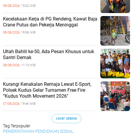
08/08/2026,
15:22 WIB
Kecelakaan Kerja di PG Rendeng, Kawat Baja
Crane Putus dan Pekerja Meninggal
08/08/2026,
19:56 WIB
Ultah Bahlil ke-50, Ada Pesan Khusus untuk
Santri Demak
08/08/2026,
11:13 WIB
Kurangi Kenakalan Remaja Lewat E-Sport,
Polsek Kudus Gelar Turnamen Free Fire
“Kudus Youth Movement 2026"
07/08/2026,
19:46 WIB
LIHAT SEMUA
Tag Terpopuler
PEMERINTAHAN
PENDIDIKAN
SOSIAL