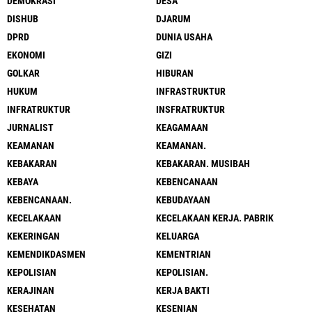
DEMOKRASI
DESA
DISHUB
DJARUM
DPRD
DUNIA USAHA
EKONOMI
GIZI
GOLKAR
HIBURAN
HUKUM
INFRASTRUKTUR
INFRATRUKTUR
INSFRATRUKTUR
JURNALIST
KEAGAMAAN
KEAMANAN
KEAMANAN.
KEBAKARAN
KEBAKARAN. MUSIBAH
KEBAYA
KEBENCANAAN
KEBENCANAAN.
KEBUDAYAAN
KECELAKAAN
KECELAKAAN KERJA. PABRIK
KEKERINGAN
KELUARGA
KEMENDIKDASMEN
KEMENTRIAN
KEPOLISIAN
KEPOLISIAN.
KERAJINAN
KERJA BAKTI
KESEHATAN
KESENIAN