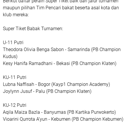
Berikut daftar peraih Super Tiket baik dari jalur turnamen
maupun pilihan Tim Pencari bakat beserta asal kota dan
klub mereka:
Super Tiket Babak Turnamen:
U-11 Putri
Theodora Olivia Benga Sabon - Samarinda (PB Champion
Kudus)
Kesy Hanifa Ramadhani - Bekasi (PB Champion Klaten)
KU-11 Putri
Lubna Naffisah - Bogor (Kayp1 Champion Academy)
Joylynn Jusuf - Palu (PB Champion Klaten)
KU-12 Putri
Aqila Maiza Bazla - Banyumas (PB Kartika Purwokerto)
Vioarini Qurrota A’yun - Kebumen (PB Champion Kebumen)