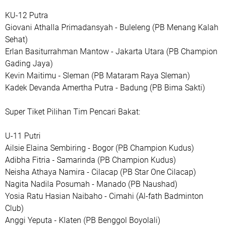
KU-12 Putra
Giovani Athalla Primadansyah - Buleleng (PB Menang Kalah
Sehat)
Erlan Basiturrahman Mantow - Jakarta Utara (PB Champion
Gading Jaya)
Kevin Maitimu - Sleman (PB Mataram Raya Sleman)
Kadek Devanda Amertha Putra - Badung (PB Bima Sakti)
Super Tiket Pilihan Tim Pencari Bakat:
U-11 Putri
Ailsie Elaina Sembiring - Bogor (PB Champion Kudus)
Adibha Fitria - Samarinda (PB Champion Kudus)
Neisha Athaya Namira - Cilacap (PB Star One Cilacap)
Nagita Nadila Posumah - Manado (PB Naushad)
Yosia Ratu Hasian Naibaho - Cimahi (Al-fath Badminton
Club)
Anggi Yeputa - Klaten (PB Benggol Boyolali)