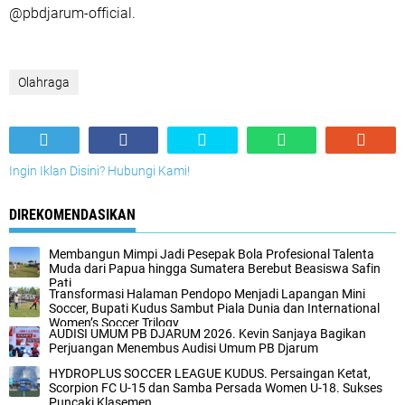
@pbdjarum-official.
Olahraga
Ingin Iklan Disini? Hubungi Kami!
DIREKOMENDASIKAN
Membangun Mimpi Jadi Pesepak Bola Profesional Talenta
Muda dari Papua hingga Sumatera Berebut Beasiswa Safin
Pati
Transformasi Halaman Pendopo Menjadi Lapangan Mini
Soccer, Bupati Kudus Sambut Piala Dunia dan International
Women’s Soccer Trilogy
AUDISI UMUM PB DJARUM 2026. Kevin Sanjaya Bagikan
Perjuangan Menembus Audisi Umum PB Djarum
HYDROPLUS SOCCER LEAGUE KUDUS. Persaingan Ketat,
Scorpion FC U-15 dan Samba Persada Women U-18. Sukses
Puncaki Klasemen