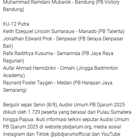
Muhammad Ramdani Mubarok - Bandung (PB Victory
Bandung)
KU-12 Putra
Keith Ezequiel Lincoln Sumarauw - Manado (PB Talenta)
Jonathan Edward Prok - Denpasar (PB Seraya Denpasar
Bali)
Rafa Radithya Kusuma - Samarinda (PB Jaya Raya
Ragunan)
Aufar Ahmad Hamidzikri - Cimahi (Jingga Badminton
Academy)
Raynard Foster Taygen - Medan (PB Harapan Jaya
Semarang)
Bergulir sejak Senin (8/9), Audisi Umum PB Djarum 2025
diikuti oleh 1.729 peserta yang berasal dari Pulau Sumatera
hingga Papua. Ikuti informasi terkini seputar Audisi Umum
PB Djarum 2025 di website pbdjarum.org, media sosial
Instagram dan Tiktok @pbdjarumofficial dan YouTube