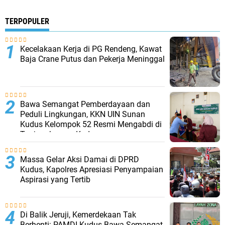
TERPOPULER
Kecelakaan Kerja di PG Rendeng, Kawat
Baja Crane Putus dan Pekerja Meninggal
Bawa Semangat Pemberdayaan dan
Peduli Lingkungan, KKN UIN Sunan
Kudus Kelompok 52 Resmi Mengabdi di
Tanjungkarang Kudus
Massa Gelar Aksi Damai di DPRD
Kudus, Kapolres Apresiasi Penyampaian
Aspirasi yang Tertib
Di Balik Jeruji, Kemerdekaan Tak
Berhenti: PAMDI Kudus Bawa Semangat