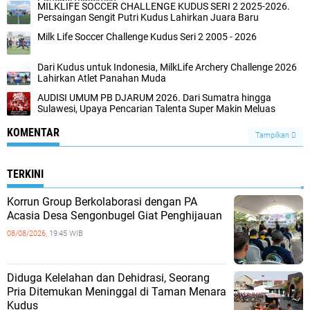
MILKLIFE SOCCER CHALLENGE KUDUS SERI 2 2025-2026.
Persaingan Sengit Putri Kudus Lahirkan Juara Baru
Milk Life Soccer Challenge Kudus Seri 2 2005 - 2026
Dari Kudus untuk Indonesia, MilkLife Archery Challenge 2026
Lahirkan Atlet Panahan Muda
AUDISI UMUM PB DJARUM 2026. Dari Sumatra hingga
Sulawesi, Upaya Pencarian Talenta Super Makin Meluas
KOMENTAR
Tampilkan
TERKINI
Korrun Group Berkolaborasi dengan PA
Acasia Desa Sengonbugel Giat Penghijauan
08/08/2026,
19:45 WIB
Diduga Kelelahan dan Dehidrasi, Seorang
Pria Ditemukan Meninggal di Taman Menara
Kudus