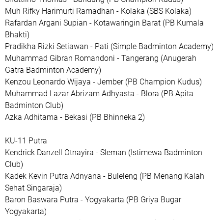
Muh Rifky Harimurti Ramadhan - Kolaka (SBS Kolaka)
Rafardan Argani Supian - Kotawaringin Barat (PB Kumala
Bhakti)
Pradikha Rizki Setiawan - Pati (Simple Badminton Academy)
Muhammad Gibran Romandoni - Tangerang (Anugerah
Gatra Badminton Academy)
Kenzou Leonardo Wijaya - Jember (PB Champion Kudus)
Muhammad Lazar Abrizam Adhyasta - Blora (PB Apita
Badminton Club)
Azka Adhitama - Bekasi (PB Bhinneka 2)
KU-11 Putra
Kendrick Danzell Otnayira - Sleman (Istimewa Badminton
Club)
Kadek Kevin Putra Adnyana - Buleleng (PB Menang Kalah
Sehat Singaraja)
Baron Baswara Putra - Yogyakarta (PB Griya Bugar
Yogyakarta)