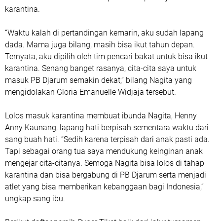
karantina.
“Waktu kalah di pertandingan kemarin, aku sudah lapang
dada. Mama juga bilang, masih bisa ikut tahun depan.
Ternyata, aku dipilih oleh tim pencari bakat untuk bisa ikut
karantina. Senang banget rasanya, cita-cita saya untuk
masuk PB Djarum semakin dekat,” bilang Nagita yang
mengidolakan Gloria Emanuelle Widjaja tersebut.
Lolos masuk karantina membuat ibunda Nagita, Henny
Anny Kaunang, lapang hati berpisah sementara waktu dari
sang buah hati. “Sedih karena terpisah dari anak pasti ada.
Tapi sebagai orang tua saya mendukung keinginan anak
mengejar cita-citanya. Semoga Nagita bisa lolos di tahap
karantina dan bisa bergabung di PB Djarum serta menjadi
atlet yang bisa memberikan kebanggaan bagi Indonesia,”
ungkap sang ibu.