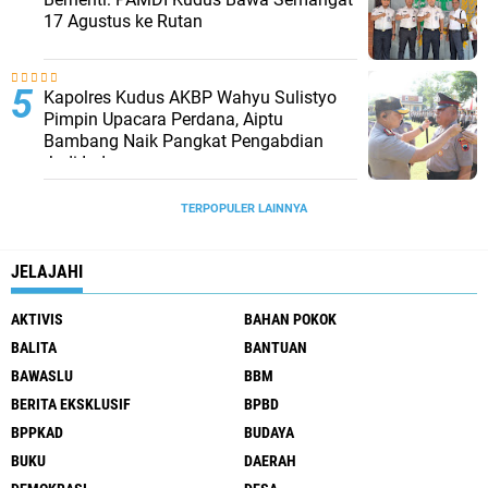
17 Agustus ke Rutan
Kapolres Kudus AKBP Wahyu Sulistyo
Pimpin Upacara Perdana, Aiptu
Bambang Naik Pangkat Pengabdian
Jadi Ipda
TERPOPULER LAINNYA
JELAJAHI
AKTIVIS
BAHAN POKOK
BALITA
BANTUAN
BAWASLU
BBM
BERITA EKSKLUSIF
BPBD
BPPKAD
BUDAYA
BUKU
DAERAH