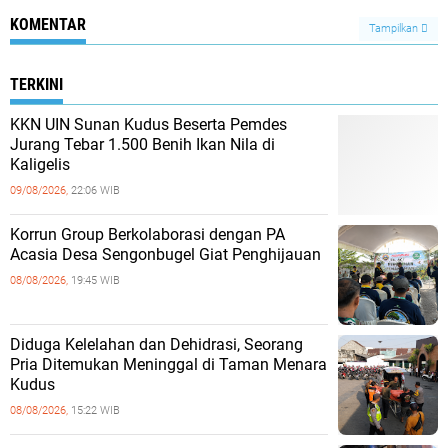
KOMENTAR
Tampilkan
TERKINI
KKN UIN Sunan Kudus Beserta Pemdes
Jurang Tebar 1.500 Benih Ikan Nila di
Kaligelis
09/08/2026,
22:06 WIB
Korrun Group Berkolaborasi dengan PA
Acasia Desa Sengonbugel Giat Penghijauan
08/08/2026,
19:45 WIB
Diduga Kelelahan dan Dehidrasi, Seorang
Pria Ditemukan Meninggal di Taman Menara
Kudus
08/08/2026,
15:22 WIB