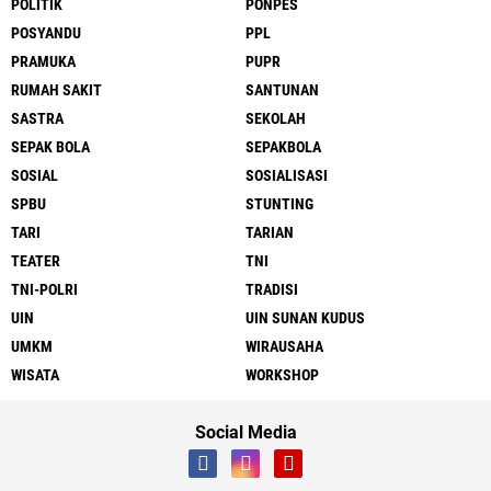
POLITIK
PONPES
POSYANDU
PPL
PRAMUKA
PUPR
RUMAH SAKIT
SANTUNAN
SASTRA
SEKOLAH
SEPAK BOLA
SEPAKBOLA
SOSIAL
SOSIALISASI
SPBU
STUNTING
TARI
TARIAN
TEATER
TNI
TNI-POLRI
TRADISI
UIN
UIN SUNAN KUDUS
UMKM
WIRAUSAHA
WISATA
WORKSHOP
Social Media