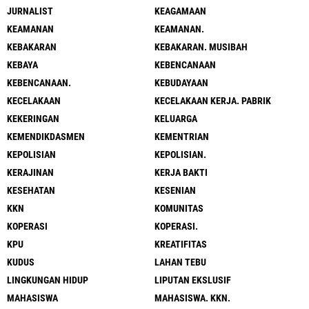
JURNALIST
KEAGAMAAN
KEAMANAN
KEAMANAN.
KEBAKARAN
KEBAKARAN. MUSIBAH
KEBAYA
KEBENCANAAN
KEBENCANAAN.
KEBUDAYAAN
KECELAKAAN
KECELAKAAN KERJA. PABRIK
KEKERINGAN
KELUARGA
KEMENDIKDASMEN
KEMENTRIAN
KEPOLISIAN
KEPOLISIAN.
KERAJINAN
KERJA BAKTI
KESEHATAN
KESENIAN
KKN
KOMUNITAS
KOPERASI
KOPERASI.
KPU
KREATIFITAS
KUDUS
LAHAN TEBU
LINGKUNGAN HIDUP
LIPUTAN EKSLUSIF
MAHASISWA
MAHASISWA. KKN.