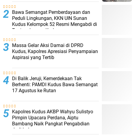
Bawa Semangat Pemberdayaan dan
Peduli Lingkungan, KKN UIN Sunan
Kudus Kelompok 52 Resmi Mengabdi di
Tanjungkarang Kudus
Massa Gelar Aksi Damai di DPRD
Kudus, Kapolres Apresiasi Penyampaian
Aspirasi yang Tertib
Di Balik Jeruji, Kemerdekaan Tak
Berhenti: PAMDI Kudus Bawa Semangat
17 Agustus ke Rutan
Kapolres Kudus AKBP Wahyu Sulistyo
Pimpin Upacara Perdana, Aiptu
Bambang Naik Pangkat Pengabdian
Jadi Ipda