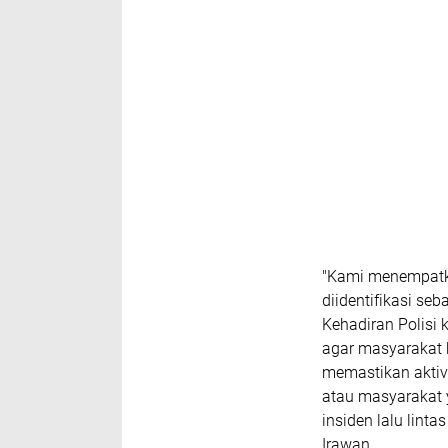
"Kami menempatkan
diidentifikasi se
Kehadiran Polisi 
agar masyarakat
memastikan aktivi
atau masyarakat y
insiden lalu lint
Irawan.