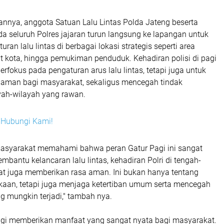
nnya, anggota Satuan Lalu Lintas Polda Jateng beserta
da seluruh Polres jajaran turun langsung ke lapangan untuk
an lalu lintas di berbagai lokasi strategis seperti area
t kota, hingga pemukiman penduduk. Kehadiran polisi di pagi
erfokus pada pengaturan arus lalu lintas, tetapi juga untuk
aman bagi masyarakat, sekaligus mencegah tindak
ayah-wilayah yang rawan.
i? Hubungi Kami!
asyarakat memahami bahwa peran Gatur Pagi ini sangat
embantu kelancaran lalu lintas, kehadiran Polri di tengah-
t juga memberikan rasa aman. Ini bukan hanya tentang
aan, tetapi juga menjaga ketertiban umum serta mencegah
g mungkin terjadi," tambah nya.
gi memberikan manfaat yang sangat nyata bagi masyarakat.