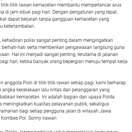
i titik-titik rawan kemacetan membantu memperlancar arus
ama di jam sibuk pagi hari. Dengan pengaturan yang tepat,
akat dapat berjalan tanpa gangguan kemacetan yang
u keterlambatan.
t, kehadiran polisi sangat penting dalam mengingatkan
 berhati-hati serta memberikan pengawasan langsung guna
an. Hal ini menjadi sangat penting, terutama di jalanan
agi hari, ketika banyak orang bepergian menuju tempat kerja
 anggota Polri di titik-titik rawan setiap pagi, kami berharap
 angka kecelakaan lalu lintas dan pelanggaran yang
babkan kemacetan. Ini adalah bagian dari upaya Polda
s meningkatkan kualitas pelayanan publik, sekaligus
amanan bagi setiap pengguna jalan di wilayah Jawa
 Kombes Pol. Sonny Irawan