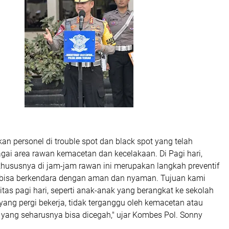
 personel di trouble spot dan black spot yang telah
bagai area rawan kemacetan dan kecelakaan. Di Pagi hari,
khususnya di jam-jam rawan ini merupakan langkah preventif
 bisa berkendara dengan aman dan nyaman. Tujuan kami
tas pagi hari, seperti anak-anak yang berangkat ke sekolah
ang pergi bekerja, tidak terganggu oleh kemacetan atau
as yang seharusnya bisa dicegah," ujar Kombes Pol. Sonny