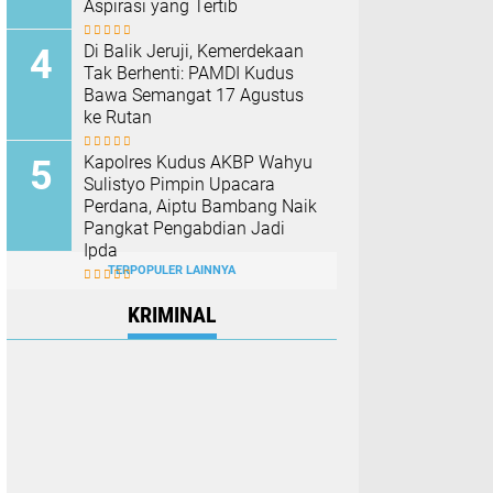
Aspirasi yang Tertib
Di Balik Jeruji, Kemerdekaan
Tak Berhenti: PAMDI Kudus
Bawa Semangat 17 Agustus
ke Rutan
Kapolres Kudus AKBP Wahyu
Sulistyo Pimpin Upacara
Perdana, Aiptu Bambang Naik
Pangkat Pengabdian Jadi
Ipda
TERPOPULER LAINNYA
KRIMINAL