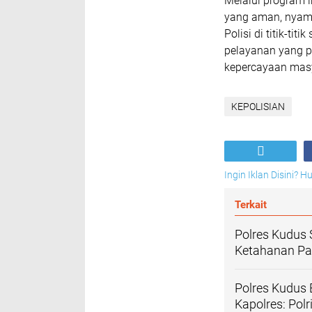
Melalui program i
yang aman, nyama
Polisi di titik-ti
pelayanan yang 
kepercayaan masy
KEPOLISIAN
Ingin Iklan Disini? 
Terkait
Polres Kudus 
Ketahanan Pa
Polres Kudus
Kapolres: Pol